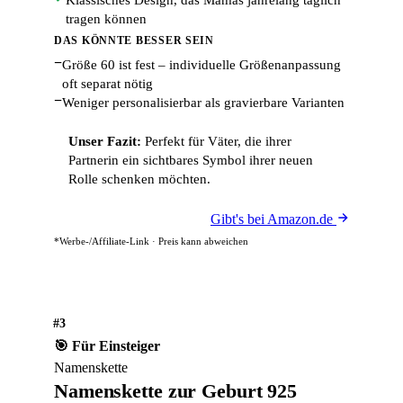
Klassisches Design, das Mamas jahrelang täglich
tragen können
DAS KÖNNTE BESSER SEIN
−
Größe 60 ist fest – individuelle Größenanpassung
oft separat nötig
−
Weniger personalisierbar als gravierbare Varianten
Unser Fazit:
Perfekt für Väter, die ihrer
Partnerin ein sichtbares Symbol ihrer neuen
Rolle schenken möchten.
Gibt's bei Amazon.de
*Werbe-/Affiliate-Link · Preis kann abweichen
#3
🎯 Für Einsteiger
Namenskette
Namenskette zur Geburt 925