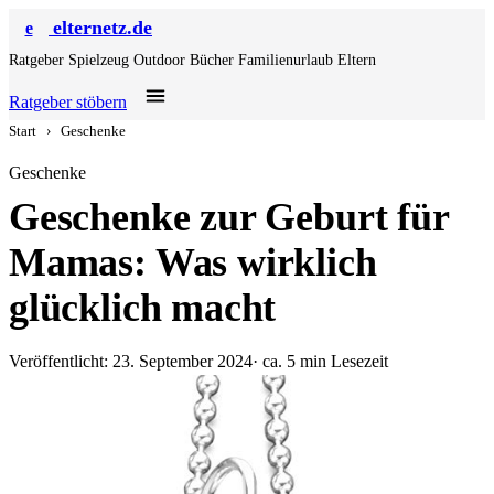
elternetz.de
e
Ratgeber
Spielzeug
Outdoor
Bücher
Familienurlaub
Eltern
Ratgeber stöbern
Start
›
Geschenke
Geschenke
Geschenke zur Geburt für
Mamas: Was wirklich
glücklich macht
Veröffentlicht: 23. September 2024
· ca. 5 min Lesezeit