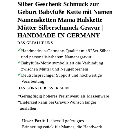
Silber Geschenk Schmuck zur
Geburt Babyfüße Kette mit Namen
Namensketten Mama Halskette
Mütter Silberschmuck Gravur |
HANDMADE IN GERMANY
DAS GEFÄLLT UNS
✓
Handmade-in-Germany-Qualität mit 925er Silber
und personalisierbarem Namensgravur
✓
Babyfüße-Motiv symbolisiert die Verbindung
zwischen Mutter und Neugeborenem
✓
Deutschsprachiger Support und hochwertige
Verarbeitung
DAS KÖNNTE BESSER SEIN
−
Geringfügig höheres Preisniveau als Massenware
−
Lieferzeit kann bei Gravur-Wunsch länger
ausfallen
Unser Fazit:
Liebevoll gefertigtes
Erinnerungsstück für Mamas, die Handwerk