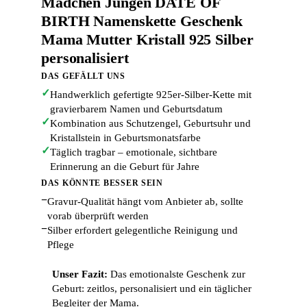
Mädchen Jungen DATE OF
BIRTH Namenskette Geschenk
Mama Mutter Kristall 925 Silber
personalisiert
DAS GEFÄLLT UNS
✓
Handwerklich gefertigte 925er-Silber-Kette mit
gravierbarem Namen und Geburtsdatum
✓
Kombination aus Schutzengel, Geburtsuhr und
Kristallstein in Geburtsmonatsfarbe
✓
Täglich tragbar – emotionale, sichtbare
Erinnerung an die Geburt für Jahre
DAS KÖNNTE BESSER SEIN
−
Gravur-Qualität hängt vom Anbieter ab, sollte
vorab überprüft werden
−
Silber erfordert gelegentliche Reinigung und
Pflege
Unser Fazit:
Das emotionalste Geschenk zur
Geburt: zeitlos, personalisiert und ein täglicher
Begleiter der Mama.