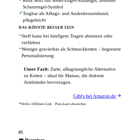
Rosa Stoff mit Silber-Engel-Anhänger, zeitloses
Schutzengel-Symbol
✓
Tragbar als Alltags- und Andenkenarmband,
pflegeleicht
DAS KÖNNTE BESSER SEIN
−
Stoff kann bei häufigem Tragen abnutzen oder
verfärben
−
Weniger gravierbar als Schmuckketten – begrenzte
Personalisierung
Unser Fazit:
Zarte, alltagstaugliche Alternative
zu Ketten – ideal für Mamas, die diskrete
Armbänder bevorzugen.
Gibt's bei Amazon.de
*Werbe-/Affiliate-Link · Preis kann abweichen
#5