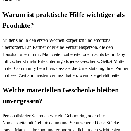
Warum ist praktische Hilfe wichtiger als
Produkte?
Mütter sind in den ersten Wochen körperlich und emotional
überfordert. Ein Partner oder eine Vertrauensperson, die den
Haushalt übernimmt, Mahlzeiten zubereitet oder nachts beim Baby
hilft, schenkt mehr Erleichterung als jedes Geschenk. Selbst Mütter
in der Community berichten, dass sie die Unterstützung ihrer Partner
in dieser Zeit am meisten vermisst hätten, wenn sie gefehlt hätte.
Welche materiellen Geschenke bleiben
unvergessen?
Personalisierter Schmuck wie ein Geburtsring oder eine
Namenskette mit Geburtsdatum und Schutzengel: Diese Stücke
tragen Mamas jahrelang und erinnern täglich an den wichtigsten