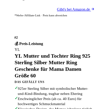
Gibt's bei Amazon.de
*Werbe-/Affiliate-Link · Preis kann abweichen
#2
💰 Preis-Leistung
YL
YL Mutter und Tochter Ring 925
Sterling Silber Mutter Ring
Geschenke für Mama Damen
Größe 60
DAS GEFÄLLT UNS
✓
925er Sterling Silber mit symbolischer Mutter-
und-Kind-Bindung, tragbar neben Ehering
✓
Erschwinglicher Preis (ab ca. 40 Euro) für
hochwertiges Schmuckmaterial
✓