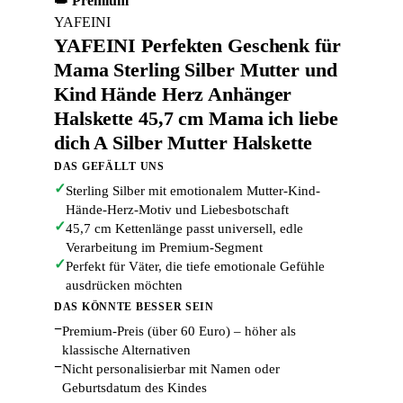
👑 Premium
YAFEINI
YAFEINI Perfekten Geschenk für
Mama Sterling Silber Mutter und
Kind Hände Herz Anhänger
Halskette 45,7 cm Mama ich liebe
dich A Silber Mutter Halskette
DAS GEFÄLLT UNS
✓
Sterling Silber mit emotionalem Mutter-Kind-
Hände-Herz-Motiv und Liebesbotschaft
✓
45,7 cm Kettenlänge passt universell, edle
Verarbeitung im Premium-Segment
✓
Perfekt für Väter, die tiefe emotionale Gefühle
ausdrücken möchten
DAS KÖNNTE BESSER SEIN
−
Premium-Preis (über 60 Euro) – höher als
klassische Alternativen
−
Nicht personalisierbar mit Namen oder
Geburtsdatum des Kindes