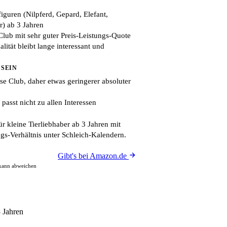
figuren (Nilpferd, Gepard, Elefant,
) ab 3 Jahren
Club mit sehr guter Preis-Leistungs-Quote
lität bleibt lange interessant und
 SEIN
se Club, daher etwas geringerer absoluter
passt nicht zu allen Interessen
ür kleine Tierliebhaber ab 3 Jahren mit
gs-Verhältnis unter Schleich-Kalendern.
Gibt's bei Amazon.de
 kann abweichen
3 Jahren