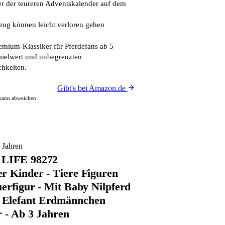
r der teureren Adventskalender auf dem
eug können leicht verloren gehen
mium-Klassiker für Pferdefans ab 5
pielwert und unbegrenzten
hkeiten.
Gibt's bei Amazon.de
 kann abweichen
 Jahren
 LIFE 98272
r Kinder - Tiere Figuren
uerfigur - Mit Baby Nilpferd
Elefant Erdmännchen
r - Ab 3 Jahren