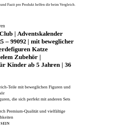
und Fazit pro Produkt helfen dir beim Vergleich.
ren
 Club | Adventskalender
5 – 99092 | mit beweglicher
ferdefiguren Katze
elem Zubehör |
ür Kinder ab 5 Jahren | 36
eich-Teile mit beweglichen Figuren und
hör
guren, die sich perfekt mit anderen Sets
rch Premium-Qualität und vielfältige
hkeiten
 SEIN