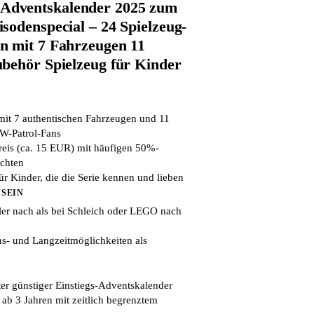
dventskalender 2025 zum
sodenspecial – 24 Spielzeug-
n mit 7 Fahrzeugen 11
behör Spielzeug für Kinder
it 7 authentischen Fahrzeugen und 11
AW-Patrol-Fans
reis (ca. 15 EUR) mit häufigen 50%-
chten
ür Kinder, die die Serie kennen und lieben
 SEIN
ller nach als bei Schleich oder LEGO nach
s- und Langzeitmöglichkeiten als
er günstiger Einstiegs-Adventskalender
 ab 3 Jahren mit zeitlich begrenztem