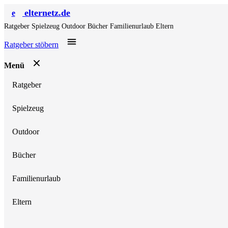
elternetz.de
e
Ratgeber
Spielzeug
Outdoor
Bücher
Familienurlaub
Eltern
Ratgeber stöbern
Menü
Ratgeber
Spielzeug
Outdoor
Bücher
Familienurlaub
Eltern