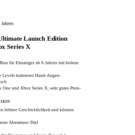
 Jahren
Ultimate Launch Edition
x Series X
Run für Einsteiger ab 6 Jahren mit hohem
e Levels trainieren Hand-Augen-
isch
 One und Xbox Series X, sehr gutes Preis-
 SEIN
ern höhere Geschicklichkeit und können
erne Abenteuer-Titel