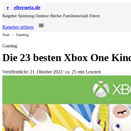
elternetz.de
e
Ratgeber
Spielzeug
Outdoor
Bücher
Familienurlaub
Eltern
Ratgeber stöbern
Start
›
Gaming
Gaming
Die 23 besten Xbox One Kind
Veröffentlicht: 21. Oktober 2022
· ca. 25 min Lesezeit