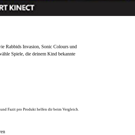
wie Rabbids Invasion, Sonic Colours und
d wähle Spiele, die deinem Kind bekannte
und Fazit pro Produkt helfen dir beim Vergleich.
ren