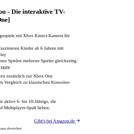
n - Die interaktive TV-
One]
gsspiele mit Xbox Kinect-Kamera für
aszinieren Kinder ab 6 Jahren mit
lay
mes Spielen mehrerer Spieler gleichzeitig
 SEIN
era zusätzlich zur Xbox One
im Vergleich zu klassischen Konsolen-
ür aktive 6- bis 10-Jährige, die
 Multiplayer-Spaß lieben.
Gibt's bei Amazon.de
 kann abweichen