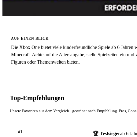
AUF EINEN BLICK
Die Xbox One bietet viele kinderfreundliche Spiele ab 6 Jahren 
Minecraft. Achte auf die Altersangabe, stelle Spielzeiten ein un
Figuren oder Themenwelten bieten.
Top-Empfehlungen
Unsere Favoriten aus dem Vergleich - geordnet nach Empfehlung. Pros, Cons 
#1
🏆 Testsieger
ab 6 Jah