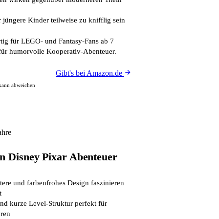
jüngere Kinder teilweise zu knifflig sein
tig für LEGO- und Fantasy-Fans ab 7
 für humorvolle Kooperativ-Abenteuer.
Gibt's bei Amazon.de
 kann abweichen
ahre
n Disney Pixar Abenteuer
ere und farbenfrohes Design faszinieren
t
und kurze Level-Struktur perfekt für
hren