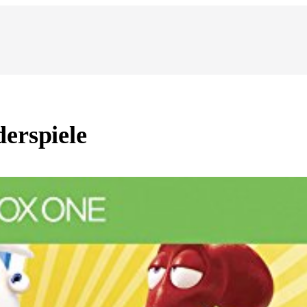
erspiele