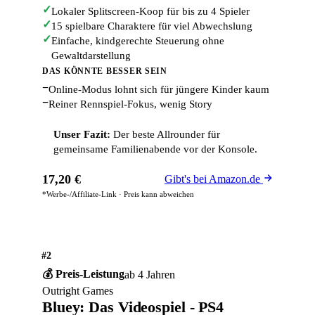
✓
Lokaler Splitscreen-Koop für bis zu 4 Spieler
✓
15 spielbare Charaktere für viel Abwechslung
✓
Einfache, kindgerechte Steuerung ohne
Gewaltdarstellung
DAS KÖNNTE BESSER SEIN
−
Online-Modus lohnt sich für jüngere Kinder kaum
−
Reiner Rennspiel-Fokus, wenig Story
Unser Fazit:
Der beste Allrounder für
gemeinsame Familienabende vor der Konsole.
17,20 €
Gibt's bei Amazon.de
*Werbe-/Affiliate-Link · Preis kann abweichen
#2
💰 Preis-Leistung
ab 4 Jahren
Outright Games
Bluey: Das Videospiel - PS4