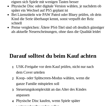
eignen sich Spiele mit wenigen Tasten besser
Physische Disc oder digitale Version wählen, je nachdem ob
später ein Wechsel auf PS5 geplant ist
Bei Lizenztiteln wie PAW Patrol oder Bluey prüfen, ob dein
Kind die Serie überhaupt kennt, sonst verpufft der Reiz
schnell
Preise vergleichen: Ältere PS4-Titel sind oft deutlich günstiger
als aktuelle Neuerscheinungen, ohne dass die Qualität leidet
Darauf solltest du beim Kauf achten
USK-Freigabe vor dem Kauf prüfen, nicht nur nach
1
dem Cover urteilen
Koop- oder Splitscreen-Modus wählen, wenn die
2
ganze Familie mitspielen soll
Steuerungskomplexität an das Alter des Kindes
3
anpassen
Physische Disc kaufen, wenn Spiele später
4