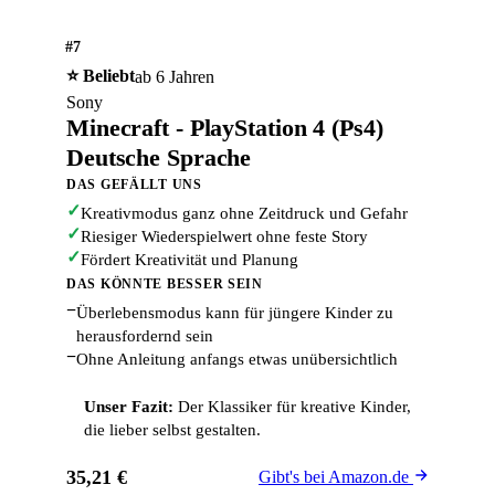
#7
⭐ Beliebt
ab 6 Jahren
Sony
Minecraft - PlayStation 4 (Ps4)
Deutsche Sprache
DAS GEFÄLLT UNS
✓
Kreativmodus ganz ohne Zeitdruck und Gefahr
✓
Riesiger Wiederspielwert ohne feste Story
✓
Fördert Kreativität und Planung
DAS KÖNNTE BESSER SEIN
−
Überlebensmodus kann für jüngere Kinder zu
herausfordernd sein
−
Ohne Anleitung anfangs etwas unübersichtlich
Unser Fazit:
Der Klassiker für kreative Kinder,
die lieber selbst gestalten.
35,21 €
Gibt's bei Amazon.de