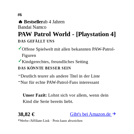
#6
🔥 Bestseller
ab 4 Jahren
Bandai Namco
PAW Patrol World - [Playstation 4]
DAS GEFÄLLT UNS
✓
Offene Spielwelt mit allen bekannten PAW-Patrol-
Figuren
✓
Kindgerechtes, freundliches Setting
DAS KÖNNTE BESSER SEIN
−
Deutlich teurer als andere Titel in der Liste
−
Nur für echte PAW-Patrol-Fans interessant
Unser Fazit:
Lohnt sich vor allem, wenn dein
Kind die Serie bereits liebt.
38,82 €
Gibt's bei Amazon.de
*Werbe-/Affiliate-Link · Preis kann abweichen