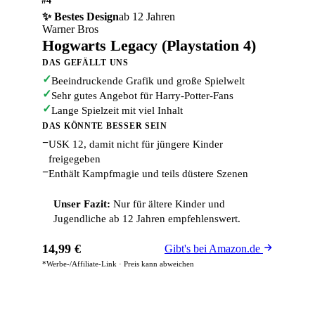
#4
✨ Bestes Design
ab 12 Jahren
Warner Bros
Hogwarts Legacy (Playstation 4)
DAS GEFÄLLT UNS
✓
Beeindruckende Grafik und große Spielwelt
✓
Sehr gutes Angebot für Harry-Potter-Fans
✓
Lange Spielzeit mit viel Inhalt
DAS KÖNNTE BESSER SEIN
−
USK 12, damit nicht für jüngere Kinder
freigegeben
−
Enthält Kampfmagie und teils düstere Szenen
Unser Fazit:
Nur für ältere Kinder und
Jugendliche ab 12 Jahren empfehlenswert.
14,99 €
Gibt's bei Amazon.de
*Werbe-/Affiliate-Link · Preis kann abweichen