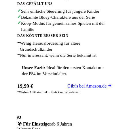
DAS GEFÄLLT UNS
✓
Sehr einfache Steuerung für jüngere Kinder
✓
Bekannte Bluey-Charaktere aus der Serie
✓
Koop-Modus für gemeinsames Spielen mit der
Familie
DAS KÖNNTE BESSER SEIN
−
Wenig Herausforderung für ältere
Grundschulkinder
−
Nur interessant, wenn die Serie bekannt ist
Unser Fazit:
Ideal für den ersten Kontakt mit
der PS4 im Vorschulalter.
19,99 €
Gibt's bei Amazon.de
*Werbe-/Affiliate-Link · Preis kann abweichen
#3
🎯 Für Einsteiger
ab 6 Jahren