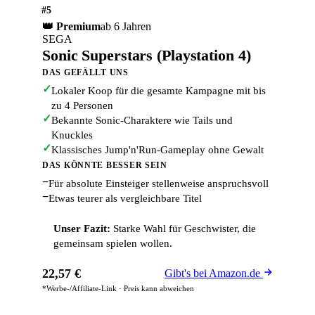
#5
👑 Premium
ab 6 Jahren
SEGA
Sonic Superstars (Playstation 4)
DAS GEFÄLLT UNS
✓
Lokaler Koop für die gesamte Kampagne mit bis
zu 4 Personen
✓
Bekannte Sonic-Charaktere wie Tails und
Knuckles
✓
Klassisches Jump'n'Run-Gameplay ohne Gewalt
DAS KÖNNTE BESSER SEIN
−
Für absolute Einsteiger stellenweise anspruchsvoll
−
Etwas teurer als vergleichbare Titel
Unser Fazit:
Starke Wahl für Geschwister, die
gemeinsam spielen wollen.
22,57 €
Gibt's bei Amazon.de
*Werbe-/Affiliate-Link · Preis kann abweichen