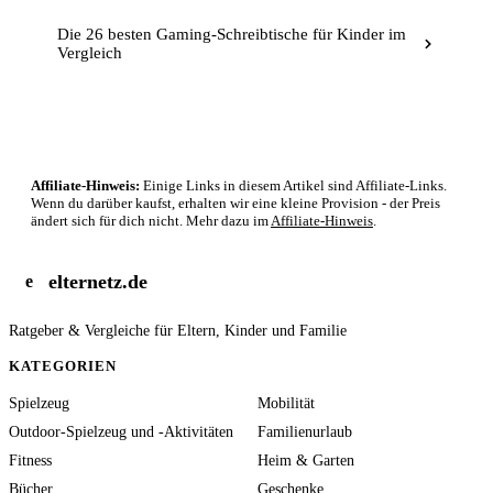
Die 26 besten Gaming-Schreibtische für Kinder im
Vergleich
Affiliate-Hinweis:
Einige Links in diesem Artikel sind Affiliate-Links.
Wenn du darüber kaufst, erhalten wir eine kleine Provision - der Preis
ändert sich für dich nicht. Mehr dazu im
Affiliate-Hinweis
.
elternetz.de
e
Ratgeber & Vergleiche für Eltern, Kinder und Familie
KATEGORIEN
Spielzeug
Mobilität
Outdoor-Spielzeug und -Aktivitäten
Familienurlaub
Fitness
Heim & Garten
Bücher
Geschenke