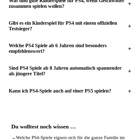
Was sind gute Kinderspiele für PS4, wenn Geschwister
+
zusammen spielen wollen?
Gibt es ein Kinderspiel für PS4 mit einem offiziellen
+
Testsieger?
Welche PS4 Spiele ab 6 Jahren sind besonders
+
empfehlenswert?
Sind PS4 Spiele ab 8 Jahren automatisch spannender
+
als jüngere Titel?
+
Kann ich PS4-Spiele auch auf einer PS5 spielen?
Du wolltest noch wissen …
→
Welche PS4-Spiele eignen sich für die ganze Familie im