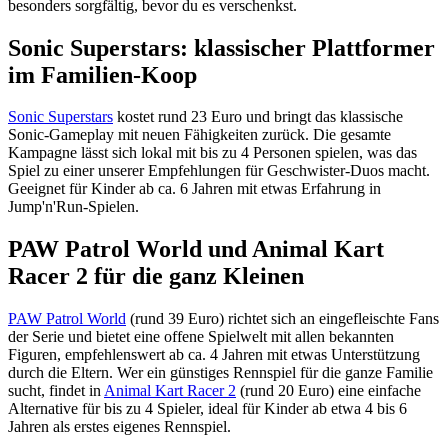
besonders sorgfältig, bevor du es verschenkst.
Sonic Superstars: klassischer Plattformer
im Familien-Koop
Sonic Superstars
kostet rund 23 Euro und bringt das klassische
Sonic-Gameplay mit neuen Fähigkeiten zurück. Die gesamte
Kampagne lässt sich lokal mit bis zu 4 Personen spielen, was das
Spiel zu einer unserer Empfehlungen für Geschwister-Duos macht.
Geeignet für Kinder ab ca. 6 Jahren mit etwas Erfahrung in
Jump'n'Run-Spielen.
PAW Patrol World und Animal Kart
Racer 2 für die ganz Kleinen
PAW Patrol World
(rund 39 Euro) richtet sich an eingefleischte Fans
der Serie und bietet eine offene Spielwelt mit allen bekannten
Figuren, empfehlenswert ab ca. 4 Jahren mit etwas Unterstützung
durch die Eltern. Wer ein günstiges Rennspiel für die ganze Familie
sucht, findet in
Animal Kart Racer 2
(rund 20 Euro) eine einfache
Alternative für bis zu 4 Spieler, ideal für Kinder ab etwa 4 bis 6
Jahren als erstes eigenes Rennspiel.