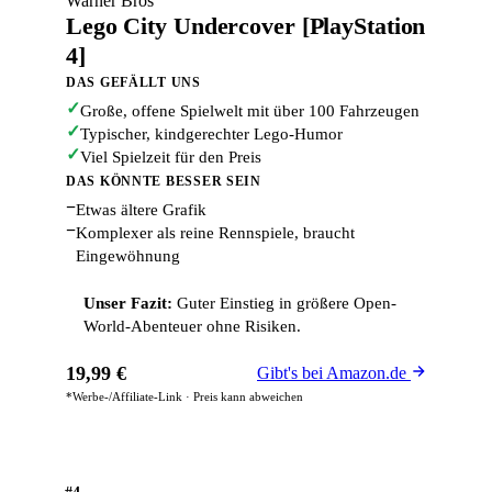
Warner Bros
Lego City Undercover [PlayStation
4]
DAS GEFÄLLT UNS
✓
Große, offene Spielwelt mit über 100 Fahrzeugen
✓
Typischer, kindgerechter Lego-Humor
✓
Viel Spielzeit für den Preis
DAS KÖNNTE BESSER SEIN
−
Etwas ältere Grafik
−
Komplexer als reine Rennspiele, braucht
Eingewöhnung
Unser Fazit:
Guter Einstieg in größere Open-
World-Abenteuer ohne Risiken.
19,99 €
Gibt's bei Amazon.de
*Werbe-/Affiliate-Link · Preis kann abweichen