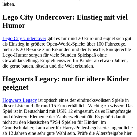
lieben.
Lego City Undercover: Einstieg mit viel
Humor
Lego City Undercover
gibt es für rund 20 Euro und eignet sich gut
als Einstieg in größere Open-World-Spiele: über 100 Fahrzeuge,
mehr als 20 Bezirke zum Erkunden und der typische, kindgerechte
Lego-Humor sorgen für viele Stunden Spielspaß ohne
Gewaltdarstellung. Empfehlenswert für Kinder ab etwa 6 Jahren,
die gerne bauen, rätseln und die Welt erkunden.
Hogwarts Legacy: nur für ältere Kinder
geeignet
Hogwarts Legacy
ist optisch eines der eindrucksvollsten Spiele in
dieser Liste und für rund 15 Euro erhältlich. Wichtig zu wissen: Das
Spiel ist in Deutschland mit USK 12 eingestuft, da es Kampfmagie
und düsterere Elemente der Zauberwelt enthält. Es gehört damit
nicht zu den klassischen "PS4-Spielen für Kinder" im
Grundschulalter, kann aber für Harry-Potter-begeisterte Jugendliche
ab 12 Jahren eine sehr gute Wahl sein. Prüfe die Altersfreigabe hier