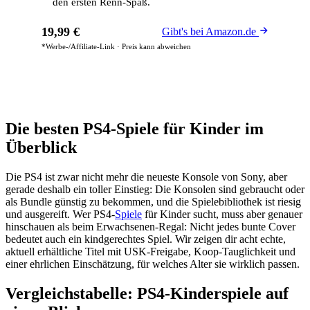
den ersten Renn-Spaß.
19,99 €
Gibt's bei Amazon.de
*Werbe-/Affiliate-Link · Preis kann abweichen
Die besten PS4-Spiele für Kinder im
Überblick
Die PS4 ist zwar nicht mehr die neueste Konsole von Sony, aber
gerade deshalb ein toller Einstieg: Die Konsolen sind gebraucht oder
als Bundle günstig zu bekommen, und die Spielebibliothek ist riesig
und ausgereift. Wer PS4-
Spiele
für Kinder sucht, muss aber genauer
hinschauen als beim Erwachsenen-Regal: Nicht jedes bunte Cover
bedeutet auch ein kindgerechtes Spiel. Wir zeigen dir acht echte,
aktuell erhältliche Titel mit USK-Freigabe, Koop-Tauglichkeit und
einer ehrlichen Einschätzung, für welches Alter sie wirklich passen.
Vergleichstabelle: PS4-Kinderspiele auf