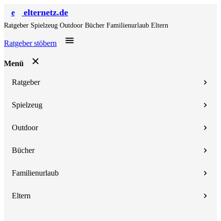
elternetz.de
e
Ratgeber
Spielzeug
Outdoor
Bücher
Familienurlaub
Eltern
Ratgeber stöbern
Menü
Ratgeber
Spielzeug
Outdoor
Bücher
Familienurlaub
Eltern