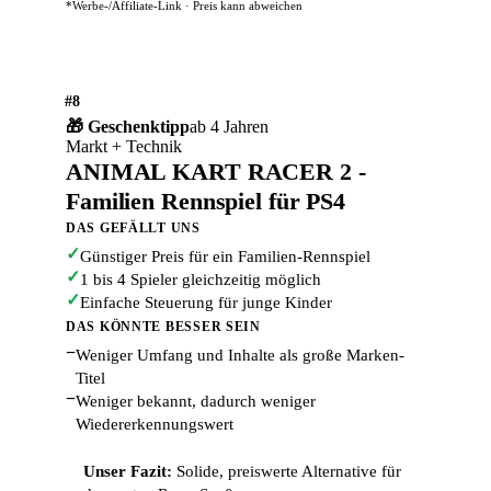
*Werbe-/Affiliate-Link · Preis kann abweichen
#8
🎁 Geschenktipp
ab 4 Jahren
Markt + Technik
ANIMAL KART RACER 2 -
Familien Rennspiel für PS4
DAS GEFÄLLT UNS
✓
Günstiger Preis für ein Familien-Rennspiel
✓
1 bis 4 Spieler gleichzeitig möglich
✓
Einfache Steuerung für junge Kinder
DAS KÖNNTE BESSER SEIN
−
Weniger Umfang und Inhalte als große Marken-
Titel
−
Weniger bekannt, dadurch weniger
Wiedererkennungswert
Unser Fazit:
Solide, preiswerte Alternative für