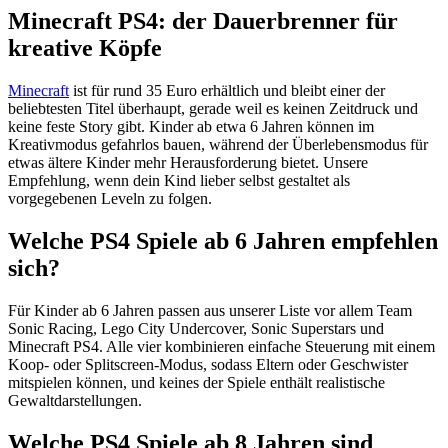
Minecraft PS4: der Dauerbrenner für
kreative Köpfe
Minecraft
ist für rund 35 Euro erhältlich und bleibt einer der
beliebtesten Titel überhaupt, gerade weil es keinen Zeitdruck und
keine feste Story gibt. Kinder ab etwa 6 Jahren können im
Kreativmodus gefahrlos bauen, während der Überlebensmodus für
etwas ältere Kinder mehr Herausforderung bietet. Unsere
Empfehlung, wenn dein Kind lieber selbst gestaltet als
vorgegebenen Leveln zu folgen.
Welche PS4 Spiele ab 6 Jahren empfehlen
sich?
Für Kinder ab 6 Jahren passen aus unserer Liste vor allem Team
Sonic Racing, Lego City Undercover, Sonic Superstars und
Minecraft PS4. Alle vier kombinieren einfache Steuerung mit einem
Koop- oder Splitscreen-Modus, sodass Eltern oder Geschwister
mitspielen können, und keines der Spiele enthält realistische
Gewaltdarstellungen.
Welche PS4 Spiele ab 8 Jahren sind