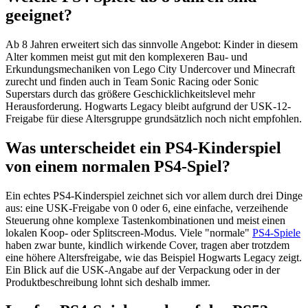
geeignet?
Ab 8 Jahren erweitert sich das sinnvolle Angebot: Kinder in diesem
Alter kommen meist gut mit den komplexeren Bau- und
Erkundungsmechaniken von Lego City Undercover und Minecraft
zurecht und finden auch in Team Sonic Racing oder Sonic
Superstars durch das größere Geschicklichkeitslevel mehr
Herausforderung. Hogwarts Legacy bleibt aufgrund der USK-12-
Freigabe für diese Altersgruppe grundsätzlich noch nicht empfohlen.
Was unterscheidet ein PS4-Kinderspiel
von einem normalen PS4-Spiel?
Ein echtes PS4-Kinderspiel zeichnet sich vor allem durch drei Dinge
aus: eine USK-Freigabe von 0 oder 6, eine einfache, verzeihende
Steuerung ohne komplexe Tastenkombinationen und meist einen
lokalen Koop- oder Splitscreen-Modus. Viele "normale"
PS4-Spiele
haben zwar bunte, kindlich wirkende Cover, tragen aber trotzdem
eine höhere Altersfreigabe, wie das Beispiel Hogwarts Legacy zeigt.
Ein Blick auf die USK-Angabe auf der Verpackung oder in der
Produktbeschreibung lohnt sich deshalb immer.