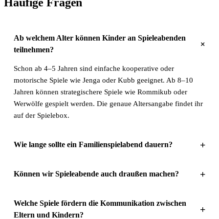
Häufige Fragen
Ab welchem Alter können Kinder an Spieleabenden
+
teilnehmen?
Schon ab 4–5 Jahren sind einfache kooperative oder
motorische Spiele wie Jenga oder Kubb geeignet. Ab 8–10
Jahren können strategischere Spiele wie Rommikub oder
Werwölfe gespielt werden. Die genaue Altersangabe findet ihr
auf der Spielebox.
+
Wie lange sollte ein Familienspielabend dauern?
+
Können wir Spieleabende auch draußen machen?
Welche Spiele fördern die Kommunikation zwischen
+
Eltern und Kindern?