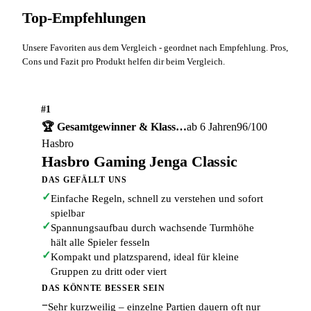
Top-Empfehlungen
Unsere Favoriten aus dem Vergleich - geordnet nach Empfehlung. Pros,
Cons und Fazit pro Produkt helfen dir beim Vergleich.
#1
🏆 Gesamtgewinner & Klass…
ab 6 Jahren
96/100
Hasbro
Hasbro Gaming Jenga Classic
DAS GEFÄLLT UNS
✓
Einfache Regeln, schnell zu verstehen und sofort
spielbar
✓
Spannungsaufbau durch wachsende Turmhöhe
hält alle Spieler fesseln
✓
Kompakt und platzsparend, ideal für kleine
Gruppen zu dritt oder viert
DAS KÖNNTE BESSER SEIN
−
Sehr kurzweilig – einzelne Partien dauern oft nur