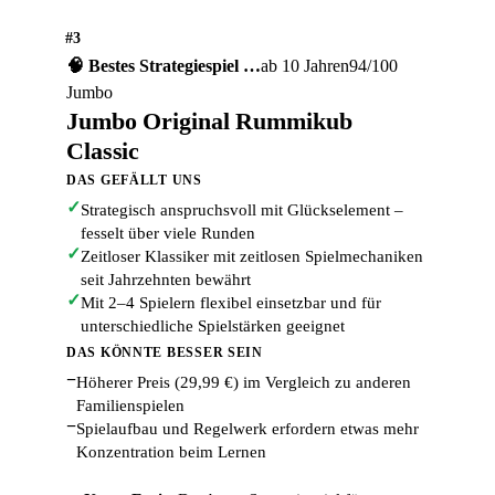
#3
🧠 Bestes Strategiespiel …
ab 10 Jahren
94/100
Jumbo
Jumbo Original Rummikub
Classic
DAS GEFÄLLT UNS
✓
Strategisch anspruchsvoll mit Glückselement –
fesselt über viele Runden
✓
Zeitloser Klassiker mit zeitlosen Spielmechaniken
seit Jahrzehnten bewährt
✓
Mit 2–4 Spielern flexibel einsetzbar und für
unterschiedliche Spielstärken geeignet
DAS KÖNNTE BESSER SEIN
−
Höherer Preis (29,99 €) im Vergleich zu anderen
Familienspielen
−
Spielaufbau und Regelwerk erfordern etwas mehr
Konzentration beim Lernen