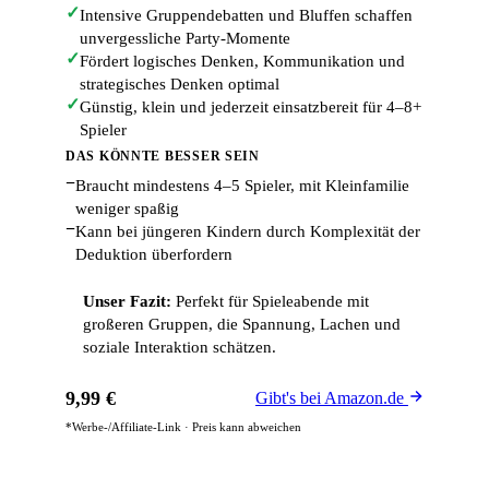
✓
Intensive Gruppendebatten und Bluffen schaffen
unvergessliche Party-Momente
✓
Fördert logisches Denken, Kommunikation und
strategisches Denken optimal
✓
Günstig, klein und jederzeit einsatzbereit für 4–8+
Spieler
DAS KÖNNTE BESSER SEIN
−
Braucht mindestens 4–5 Spieler, mit Kleinfamilie
weniger spaßig
−
Kann bei jüngeren Kindern durch Komplexität der
Deduktion überfordern
Unser Fazit:
Perfekt für Spieleabende mit
großeren Gruppen, die Spannung, Lachen und
soziale Interaktion schätzen.
9,99 €
Gibt's bei Amazon.de
*Werbe-/Affiliate-Link · Preis kann abweichen