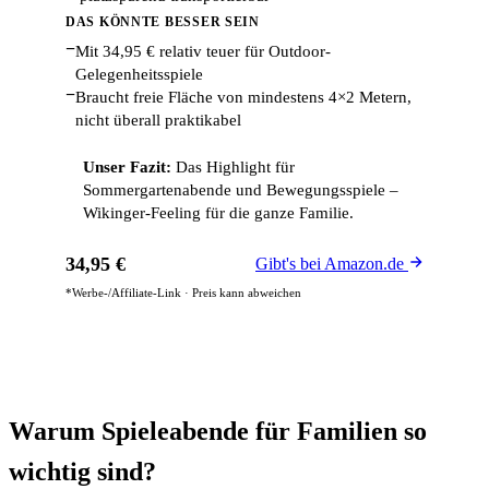
DAS KÖNNTE BESSER SEIN
−
Mit 34,95 € relativ teuer für Outdoor-
Gelegenheitsspiele
−
Braucht freie Fläche von mindestens 4×2 Metern,
nicht überall praktikabel
Unser Fazit:
Das Highlight für
Sommergartenabende und Bewegungsspiele –
Wikinger-Feeling für die ganze Familie.
34,95 €
Gibt's bei Amazon.de
*Werbe-/Affiliate-Link · Preis kann abweichen
Warum Spieleabende für Familien so
wichtig sind?