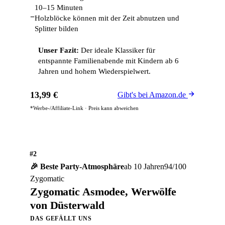
10–15 Minuten
−
Holzblöcke können mit der Zeit abnutzen und
Splitter bilden
Unser Fazit:
Der ideale Klassiker für
entspannte Familienabende mit Kindern ab 6
Jahren und hohem Wiederspielwert.
13,99 €
Gibt's bei Amazon.de
*Werbe-/Affiliate-Link · Preis kann abweichen
#2
🎉 Beste Party-Atmosphäre
ab 10 Jahren
94/100
Zygomatic
Zygomatic Asmodee, Werwölfe
von Düsterwald
DAS GEFÄLLT UNS