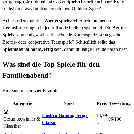
Gruppengröße optimal nutzt. Der
Spielort
spielt auch eine Rolle –
suchst du etwas für drinnen oder ein Outdoor-Spiel?
Achte zudem auf den
Wiederspielwert
: Spiele mit neuen
Herausforderungen in jeder Runde bleiben spannend. Die
Art des
Spiels
ist wichtig – willst du schnelle Kartenspiele, strategische
Bretter- oder kooperative Teamspiele? Schließlich sollte das
Spielmaterial hochwertig
sein, damit du lange Freude daran hast.
Was sind die Top-Spiele für den
Familienabend?
Hier sind unsere vier Favoriten:
Kategorie
Spiel
Preis
Bewertung
🏆
Hasbro Gaming Jenga
13,99
Gesamtgewinner &
96/100
Classic
€
Klassiker