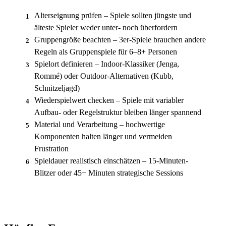
Alterseignung prüfen – Spiele sollten jüngste und
1
älteste Spieler weder unter- noch überfordern
Gruppengröße beachten – 3er-Spiele brauchen andere
2
Regeln als Gruppenspiele für 6–8+ Personen
Spielort definieren – Indoor-Klassiker (Jenga,
3
Rommé) oder Outdoor-Alternativen (Kubb,
Schnitzeljagd)
Wiederspielwert checken – Spiele mit variabler
4
Aufbau- oder Regelstruktur bleiben länger spannend
Material und Verarbeitung – hochwertige
5
Komponenten halten länger und vermeiden
Frustration
Spieldauer realistisch einschätzen – 15-Minuten-
6
Blitzer oder 45+ Minuten strategische Sessions