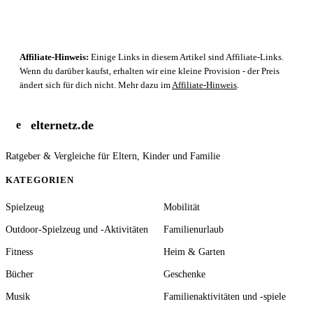
Affiliate-Hinweis:
Einige Links in diesem Artikel sind Affiliate-Links.
Wenn du darüber kaufst, erhalten wir eine kleine Provision - der Preis
ändert sich für dich nicht. Mehr dazu im
Affiliate-Hinweis
.
elternetz.de
e
Ratgeber & Vergleiche für Eltern, Kinder und Familie
KATEGORIEN
Spielzeug
Mobilität
Outdoor-Spielzeug und -Aktivitäten
Familienurlaub
Fitness
Heim & Garten
Bücher
Geschenke
Musik
Familienaktivitäten und -spiele