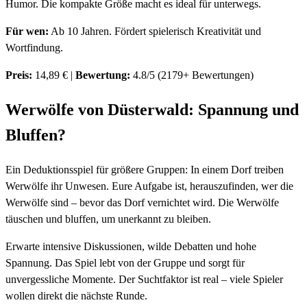
Humor. Die kompakte Größe macht es ideal für unterwegs.
Für wen:
Ab 10 Jahren. Fördert spielerisch Kreativität und
Wortfindung.
Preis:
14,89 € |
Bewertung:
4.8/5 (2179+ Bewertungen)
Werwölfe von Düsterwald: Spannung und
Bluffen?
Ein Deduktionsspiel für größere Gruppen: In einem Dorf treiben
Werwölfe ihr Unwesen. Eure Aufgabe ist, herauszufinden, wer die
Werwölfe sind – bevor das Dorf vernichtet wird. Die Werwölfe
täuschen und bluffen, um unerkannt zu bleiben.
Erwarte intensive Diskussionen, wilde Debatten und hohe
Spannung. Das Spiel lebt von der Gruppe und sorgt für
unvergessliche Momente. Der Suchtfaktor ist real – viele Spieler
wollen direkt die nächste Runde.