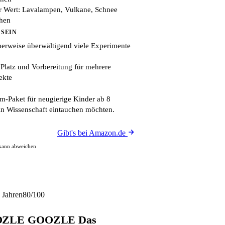
 Wert: Lavalampen, Vulkane, Schnee
ehen
 SEIN
erweise überwältigend viele Experimente
 Platz und Vorbereitung für mehrere
ekte
-Paket für neugierige Kinder ab 8
 in Wissenschaft eintauchen möchten.
Gibt's bei Amazon.de
 kann abweichen
 Jahren
80/100
OOZLE GOOZLE Das