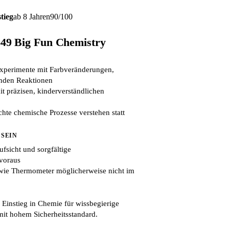
tieg
ab 8 Jahren
90/100
9 Big Fun Chemistry
xperimente mit Farbveränderungen,
nden Reaktionen
 präzisen, kinderverständlichen
chte chemische Prozesse verstehen statt
 SEIN
ufsicht und sorgfältige
voraus
 wie Thermometer möglicherweise nicht im
 Einstieg in Chemie für wissbegierige
mit hohem Sicherheitsstandard.