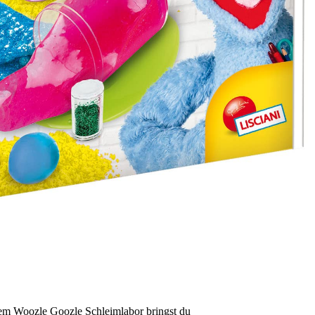
m Woozle Goozle Schleimlabor bringst du