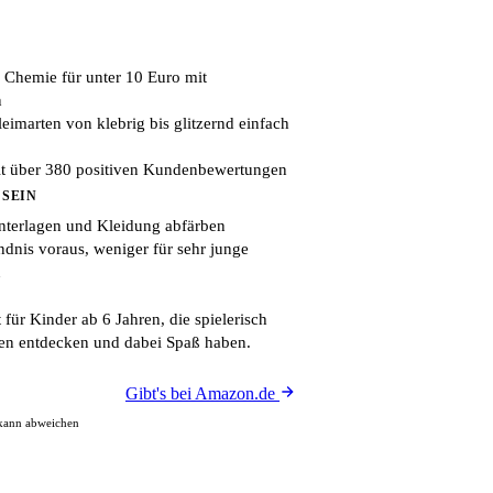
n Chemie für unter 10 Euro mit
n
eimarten von klebrig bis glitzernd einfach
it über 380 positiven Kundenbewertungen
 SEIN
nterlagen und Kleidung abfärben
ändnis voraus, weniger für sehr junge
n
 für Kinder ab 6 Jahren, die spielerisch
en entdecken und dabei Spaß haben.
Gibt's bei Amazon.de
 kann abweichen