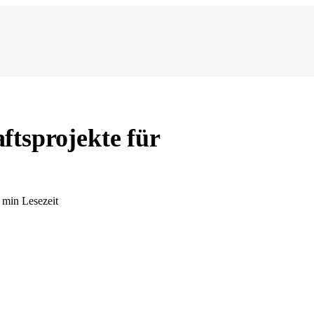
tsprojekte für
0 min Lesezeit