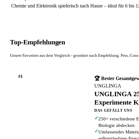
Chemie und Elektronik spielerisch nach Hause – ideal für 6 bis 12
Top-Empfehlungen
Unsere Favoriten aus dem Vergleich - geordnet nach Empfehlung. Pros, Cons 
#1
🏆 Bester Gesamtge
UNGLINGA
UNGLINGA 250
Experimente Ki
DAS GEFÄLLT UNS
✓
250+ verschiedene E
Biologie abdecken
✓
Umfassendes Material
selbstständiges Fors