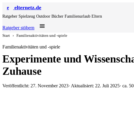
elternetz.de
e
Ratgeber
Spielzeug
Outdoor
Bücher
Familienurlaub
Eltern
Ratgeber stöbern
Start
›
Familienaktivitäten und -spiele
Familienaktivitäten und -spiele
Experimente und Wissenschaf
Zuhause
Veröffentlicht: 27. November 2023
· Aktualisiert: 22. Juli 2025
· ca. 5