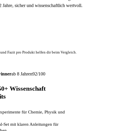
 Jahre, sicher und wissenschaftlich wertvoll.
und Fazit pro Produkt helfen dir beim Vergleich.
winner
ab 8 Jahren
92/100
+ Wissenschaft
ts
xperimente für Chemie, Physik und
-Set mit klaren Anleitungen für
chen