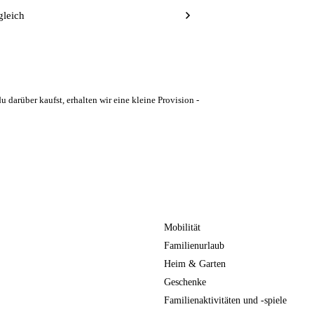
gleich
u darüber kaufst, erhalten wir eine kleine Provision -
Mobilität
Familienurlaub
Heim & Garten
Geschenke
Familienaktivitäten und -spiele