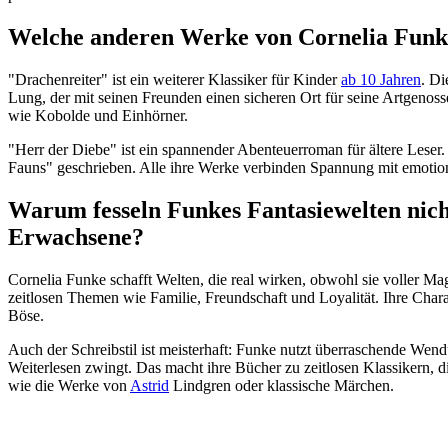
Welche anderen Werke von Cornelia Funke
"Drachenreiter" ist ein weiterer Klassiker für Kinder
ab 10 Jahren
. Di
Lung, der mit seinen Freunden einen sicheren Ort für seine Artgenos
wie Kobolde und Einhörner.
"Herr der Diebe" ist ein spannender Abenteuerroman für ältere Lese
Fauns" geschrieben. Alle ihre Werke verbinden Spannung mit emotion
Warum fesseln Funkes Fantasiewelten nich
Erwachsene?
Cornelia Funke schafft Welten, die real wirken, obwohl sie voller Mag
zeitlosen Themen wie Familie, Freundschaft und Loyalität. Ihre Charak
Böse.
Auch der Schreibstil ist meisterhaft: Funke nutzt überraschende We
Weiterlesen zwingt. Das macht ihre Bücher zu zeitlosen Klassikern, 
wie die Werke von
Astrid
Lindgren oder klassische Märchen.