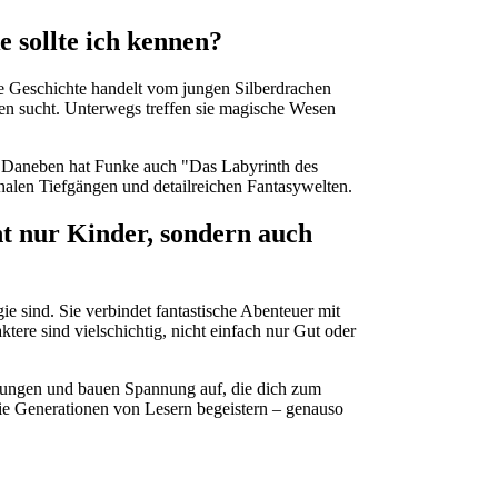
 sollte ich kennen?
e Geschichte handelt vom jungen Silberdrachen
sen sucht. Unterwegs treffen sie magische Wesen
r. Daneben hat Funke auch "Das Labyrinth des
alen Tiefgängen und detailreichen Fantasywelten.
t nur Kinder, sondern auch
ie sind. Sie verbindet fantastische Abenteuer mit
tere sind vielschichtig, nicht einfach nur Gut oder
ndungen und bauen Spannung auf, die dich zum
die Generationen von Lesern begeistern – genauso