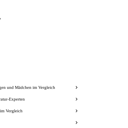
?
ngen und Mädchen im Vergleich
ratur-Experten
 im Vergleich