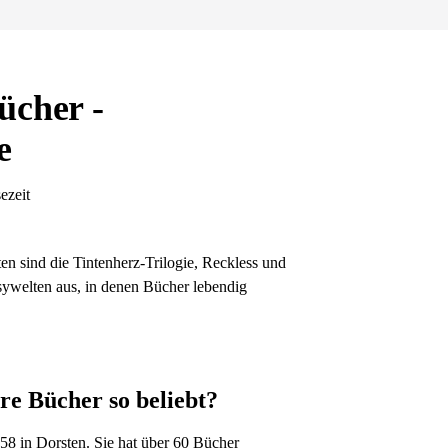
ücher -
e
ezeit
en sind die Tintenherz-Trilogie, Reckless und
asywelten aus, in denen Bücher lebendig
re Bücher so beliebt?
958 in Dorsten. Sie hat über 60 Bücher