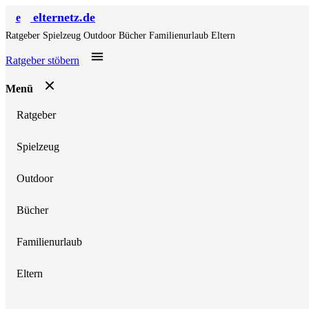
elternetz.de
e
Ratgeber
Spielzeug
Outdoor
Bücher
Familienurlaub
Eltern
Ratgeber stöbern
Menü
Ratgeber
Spielzeug
Outdoor
Bücher
Familienurlaub
Eltern