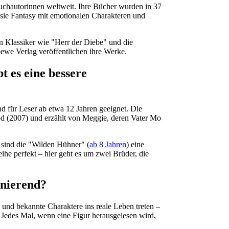
buchautorinnen weltweit. Ihre Bücher wurden in 37
 sie Fantasy mit emotionalen Charakteren und
n Klassiker wie "Herr der Diebe" und die
oewe Verlag veröffentlichen ihre Werke.
t es eine bessere
nd für Leser ab etwa 12 Jahren geeignet. Die
tod (2007) und erzählt von Meggie, deren Vater Mo
 sind die "Wilden Hühner" (
ab 8 Jahren
) eine
ihe perfekt – hier geht es um zwei Brüder, die
inierend?
n und bekannte Charaktere ins reale Leben treten –
 Jedes Mal, wenn eine Figur herausgelesen wird,