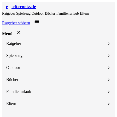
elternetz.de
e
Ratgeber
Spielzeug
Outdoor
Bücher
Familienurlaub
Eltern
Ratgeber stöbern
Menü
Ratgeber
Spielzeug
Outdoor
Bücher
Familienurlaub
Eltern