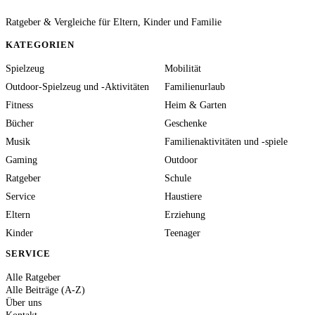
Ratgeber & Vergleiche für Eltern, Kinder und Familie
KATEGORIEN
Spielzeug
Mobilität
Outdoor-Spielzeug und -Aktivitäten
Familienurlaub
Fitness
Heim & Garten
Bücher
Geschenke
Musik
Familienaktivitäten und -spiele
Gaming
Outdoor
Ratgeber
Schule
Service
Haustiere
Eltern
Erziehung
Kinder
Teenager
SERVICE
Alle Ratgeber
Alle Beiträge (A-Z)
Über uns