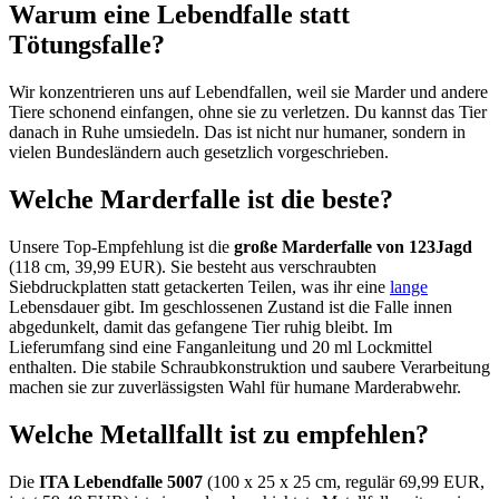
Warum eine Lebendfalle statt
Tötungsfalle?
Wir konzentrieren uns auf Lebendfallen, weil sie Marder und andere
Tiere schonend einfangen, ohne sie zu verletzen. Du kannst das Tier
danach in Ruhe umsiedeln. Das ist nicht nur humaner, sondern in
vielen Bundesländern auch gesetzlich vorgeschrieben.
Welche Marderfalle ist die beste?
Unsere Top-Empfehlung ist die
große Marderfalle von 123Jagd
(118 cm, 39,99 EUR). Sie besteht aus verschraubten
Siebdruckplatten statt getackerten Teilen, was ihr eine
lange
Lebensdauer gibt. Im geschlossenen Zustand ist die Falle innen
abgedunkelt, damit das gefangene Tier ruhig bleibt. Im
Lieferumfang sind eine Fanganleitung und 20 ml Lockmittel
enthalten. Die stabile Schraubkonstruktion und saubere Verarbeitung
machen sie zur zuverlässigsten Wahl für humane Marderabwehr.
Welche Metallfallt ist zu empfehlen?
Die
ITA Lebendfalle 5007
(100 x 25 x 25 cm, regulär 69,99 EUR,