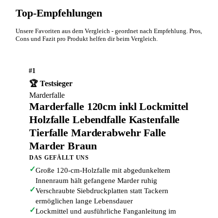
Top-Empfehlungen
Unsere Favoriten aus dem Vergleich - geordnet nach Empfehlung. Pros,
Cons und Fazit pro Produkt helfen dir beim Vergleich.
#1
🏆 Testsieger
Marderfalle
Marderfalle 120cm inkl Lockmittel
Holzfalle Lebendfalle Kastenfalle
Tierfalle Marderabwehr Falle
Marder Braun
DAS GEFÄLLT UNS
✓
Große 120-cm-Holzfalle mit abgedunkeltem
Innenraum hält gefangene Marder ruhig
✓
Verschraubte Siebdruckplatten statt Tackern
ermöglichen lange Lebensdauer
✓
Lockmittel und ausführliche Fanganleitung im