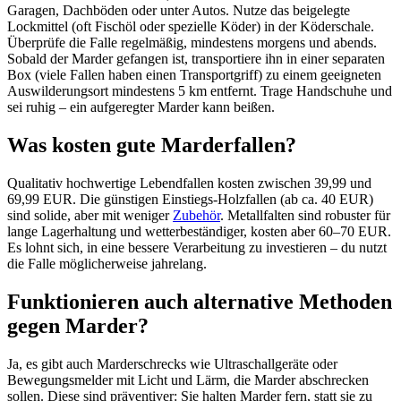
Garagen, Dachböden oder unter Autos. Nutze das beigelegte
Lockmittel (oft Fischöl oder spezielle Köder) in der Köderschale.
Überprüfe die Falle regelmäßig, mindestens morgens und abends.
Sobald der Marder gefangen ist, transportiere ihn in einer separaten
Box (viele Fallen haben einen Transportgriff) zu einem geeigneten
Auswilderungsort mindestens 5 km entfernt. Trage Handschuhe und
sei ruhig – ein aufgeregter Marder kann beißen.
Was kosten gute Marderfallen?
Qualitativ hochwertige Lebendfallen kosten zwischen 39,99 und
69,99 EUR. Die günstigen Einstiegs-Holzfallen (ab ca. 40 EUR)
sind solide, aber mit weniger
Zubehör
. Metallfalten sind robuster für
lange Lagerhaltung und wetterbeständiger, kosten aber 60–70 EUR.
Es lohnt sich, in eine bessere Verarbeitung zu investieren – du nutzt
die Falle möglicherweise jahrelang.
Funktionieren auch alternative Methoden
gegen Marder?
Ja, es gibt auch Marderschrecks wie Ultraschallgeräte oder
Bewegungsmelder mit Licht und Lärm, die Marder abschrecken
sollen. Diese sind präventiver: Sie halten Marder fern, statt sie zu