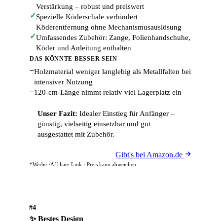
Verstärkung – robust und preiswert
✓
Spezielle Köderschale verhindert
Köderentfernung ohne Mechanismusauslösung
✓
Umfassendes Zubehör: Zange, Folienhandschuhe,
Köder und Anleitung enthalten
DAS KÖNNTE BESSER SEIN
−
Holzmaterial weniger langlebig als Metallfalten bei
intensiver Nutzung
−
120-cm-Länge nimmt relativ viel Lagerplatz ein
Unser Fazit:
Idealer Einstieg für Anfänger –
günstig, vielseitig einsetzbar und gut
ausgestattet mit Zubehör.
Gibt's bei Amazon.de
*Werbe-/Affiliate-Link · Preis kann abweichen
#4
✨ Bestes Design