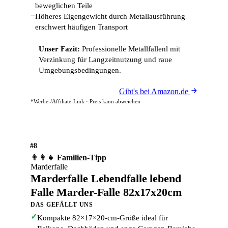
beweglichen Teile
−
Höheres Eigengewicht durch Metallausführung
erschwert häufigen Transport
Unser Fazit:
Professionelle Metallfallenl mit
Verzinkung für Langzeitnutzung und raue
Umgebungsbedingungen.
Gibt's bei Amazon.de
*Werbe-/Affiliate-Link · Preis kann abweichen
#8
👨‍👩‍👧 Familien-Tipp
Marderfalle
Marderfalle Lebendfalle lebend
Falle Marder-Falle 82x17x20cm
DAS GEFÄLLT UNS
✓
Kompakte 82×17×20-cm-Größe ideal für