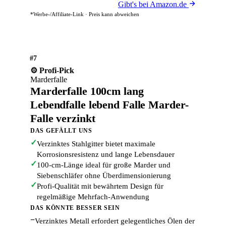
Gibt's bei Amazon.de
*Werbe-/Affiliate-Link · Preis kann abweichen
#7
⚙️ Profi-Pick
Marderfalle
Marderfalle 100cm lang
Lebendfalle lebend Falle Marder-
Falle verzinkt
DAS GEFÄLLT UNS
✓
Verzinktes Stahlgitter bietet maximale
Korrosionsresistenz und lange Lebensdauer
✓
100-cm-Länge ideal für große Marder und
Siebenschläfer ohne Überdimensionierung
✓
Profi-Qualität mit bewährtem Design für
regelmäßige Mehrfach-Anwendung
DAS KÖNNTE BESSER SEIN
−
Verzinktes Metall erfordert gelegentliches Ölen der