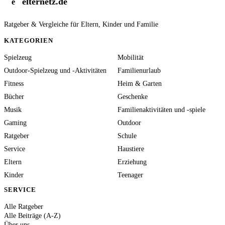
elternetz.de
e
Ratgeber & Vergleiche für Eltern, Kinder und Familie
KATEGORIEN
Spielzeug
Mobilität
Outdoor-Spielzeug und -Aktivitäten
Familienurlaub
Fitness
Heim & Garten
Bücher
Geschenke
Musik
Familienaktivitäten und -spiele
Gaming
Outdoor
Ratgeber
Schule
Service
Haustiere
Eltern
Erziehung
Kinder
Teenager
SERVICE
Alle Ratgeber
Alle Beiträge (A-Z)
Über uns