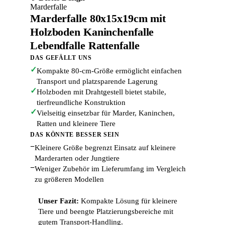
Marderfalle
Marderfalle 80x15x19cm mit
Holzboden Kaninchenfalle
Lebendfalle Rattenfalle
DAS GEFÄLLT UNS
✓
Kompakte 80-cm-Größe ermöglicht einfachen
Transport und platzsparende Lagerung
✓
Holzboden mit Drahtgestell bietet stabile,
tierfreundliche Konstruktion
✓
Vielseitig einsetzbar für Marder, Kaninchen,
Ratten und kleinere Tiere
DAS KÖNNTE BESSER SEIN
−
Kleinere Größe begrenzt Einsatz auf kleinere
Marderarten oder Jungtiere
−
Weniger Zubehör im Lieferumfang im Vergleich
zu größeren Modellen
Unser Fazit:
Kompakte Lösung für kleinere
Tiere und beengte Platzierungsbereiche mit
gutem Transport-Handling.