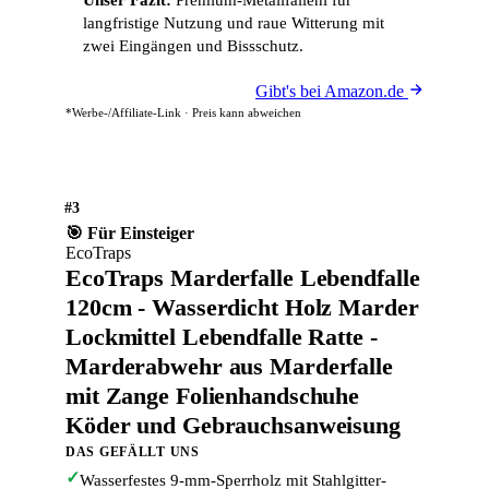
langfristige Nutzung und raue Witterung mit
zwei Eingängen und Bissschutz.
Gibt's bei Amazon.de
*Werbe-/Affiliate-Link · Preis kann abweichen
#3
🎯 Für Einsteiger
EcoTraps
EcoTraps Marderfalle Lebendfalle
120cm - Wasserdicht Holz Marder
Lockmittel Lebendfalle Ratte -
Marderabwehr aus Marderfalle
mit Zange Folienhandschuhe
Köder und Gebrauchsanweisung
DAS GEFÄLLT UNS
✓
Wasserfestes 9-mm-Sperrholz mit Stahlgitter-