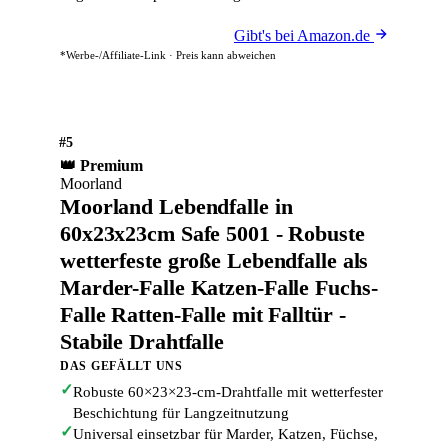
Gibt's bei Amazon.de
*Werbe-/Affiliate-Link · Preis kann abweichen
#5
👑 Premium
Moorland
Moorland Lebendfalle in
60x23x23cm Safe 5001 - Robuste
wetterfeste große Lebendfalle als
Marder-Falle Katzen-Falle Fuchs-
Falle Ratten-Falle mit Falltür -
Stabile Drahtfalle
DAS GEFÄLLT UNS
✓
Robuste 60×23×23-cm-Drahtfalle mit wetterfester
Beschichtung für Langzeitnutzung
✓
Universal einsetzbar für Marder, Katzen, Füchse,