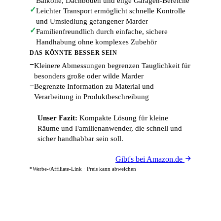
Balkone, Dachböden und enge Garagen-Bereiche
✓
Leichter Transport ermöglicht schnelle Kontrolle
und Umsiedlung gefangener Marder
✓
Familienfreundlich durch einfache, sichere
Handhabung ohne komplexes Zubehör
DAS KÖNNTE BESSER SEIN
−
Kleinere Abmessungen begrenzen Tauglichkeit für
besonders große oder wilde Marder
−
Begrenzte Information zu Material und
Verarbeitung in Produktbeschreibung
Unser Fazit:
Kompakte Lösung für kleine
Räume und Familienanwender, die schnell und
sicher handhabbar sein soll.
Gibt's bei Amazon.de
*Werbe-/Affiliate-Link · Preis kann abweichen