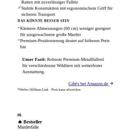
Ratten mit zuverlässiger Falltür
✓
Stabile Konstruktion mit ergonomischem Griff für
sicheren Transport
DAS KÖNNTE BESSER SEIN
−
Kleinere Abmessungen (60 cm) weniger geeignet
für ausgewachsene große Marder
−
Premium-Positionierung deutet auf höheren Preis
hin
Unser Fazit:
Robuste Premium-Metallfallenl
für verschiedenste Wildtiere mit wetterfester
Ausstattung.
Gibt's bei Amazon.de
*Werbe-/Affiliate-Link · Preis kann abweichen
#6
🔥 Bestseller
Marderfalle