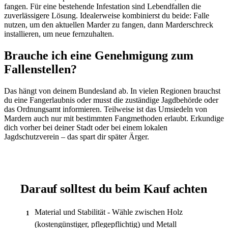
fangen. Für eine bestehende Infestation sind Lebendfallen die
zuverlässigere Lösung. Idealerweise kombinierst du beide: Falle
nutzen, um den aktuellen Marder zu fangen, dann Marderschreck
installieren, um neue fernzuhalten.
Brauche ich eine Genehmigung zum
Fallenstellen?
Das hängt von deinem Bundesland ab. In vielen Regionen brauchst
du eine Fangerlaubnis oder musst die zuständige Jagdbehörde oder
das Ordnungsamt informieren. Teilweise ist das Umsiedeln von
Mardern auch nur mit bestimmten Fangmethoden erlaubt. Erkundige
dich vorher bei deiner Stadt oder bei einem lokalen
Jagdschutzverein – das spart dir später Ärger.
Darauf solltest du beim Kauf achten
Material und Stabilität - Wähle zwischen Holz
1
(kostengünstiger, pflegepflichtig) und Metall