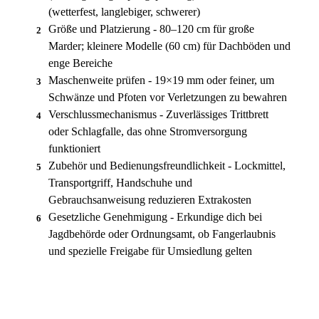
(wetterfest, langlebiger, schwerer)
Größe und Platzierung - 80–120 cm für große
2
Marder; kleinere Modelle (60 cm) für Dachböden und
enge Bereiche
Maschenweite prüfen - 19×19 mm oder feiner, um
3
Schwänze und Pfoten vor Verletzungen zu bewahren
Verschlussmechanismus - Zuverlässiges Trittbrett
4
oder Schlagfalle, das ohne Stromversorgung
funktioniert
Zubehör und Bedienungsfreundlichkeit - Lockmittel,
5
Transportgriff, Handschuhe und
Gebrauchsanweisung reduzieren Extrakosten
Gesetzliche Genehmigung - Erkundige dich bei
6
Jagdbehörde oder Ordnungsamt, ob Fangerlaubnis
und spezielle Freigabe für Umsiedlung gelten