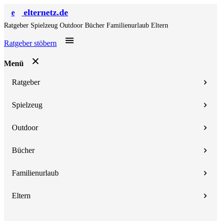
elternetz.de
e
Ratgeber
Spielzeug
Outdoor
Bücher
Familienurlaub
Eltern
Ratgeber stöbern
Menü
Ratgeber
Spielzeug
Outdoor
Bücher
Familienurlaub
Eltern