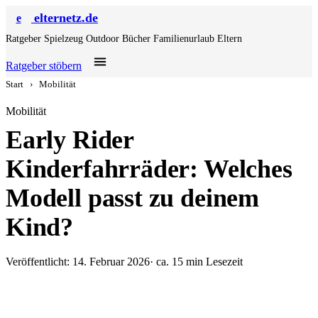
elternetz.de
e
Ratgeber
Spielzeug
Outdoor
Bücher
Familienurlaub
Eltern
Ratgeber stöbern
Start
›
Mobilität
Mobilität
Early Rider
Kinderfahrräder: Welches
Modell passt zu deinem
Kind?
Veröffentlicht: 14. Februar 2026
· ca. 15 min Lesezeit