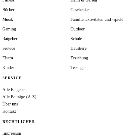
Fitness
Heim & Garten
Bücher
Geschenke
Musik
Familienaktivitäten und -spiele
Gaming
Outdoor
Ratgeber
Schule
Service
Haustiere
Eltern
Erziehung
Kinder
Teenager
SERVICE
Alle Ratgeber
Alle Beiträge (A-Z)
Über uns
Kontakt
RECHTLICHES
Impressum