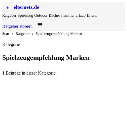
elternetz.de
e
Ratgeber
Spielzeug
Outdoor
Bücher
Familienurlaub
Eltern
Ratgeber stöbern
Start
›
Ratgeber
›
Spielzeugempfehlung Marken
Kategorie
Spielzeugempfehlung Marken
1 Beiträge in dieser Kategorie.