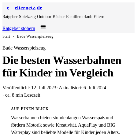
elternetz.de
e
Ratgeber
Spielzeug
Outdoor
Bücher
Familienurlaub
Eltern
Ratgeber stöbern
Start
›
Bade Wasserspielzeug
Bade Wasserspielzeug
Die besten Wasserbahnen
für Kinder im Vergleich
Veröffentlicht: 12. Juli 2023
· Aktualisiert: 6. Juli 2024
· ca. 8 min Lesezeit
AUF EINEN BLICK
Wasserbahnen bieten stundenlangen Wasserspaß und
fördern Motorik sowie Kreativität. AquaPlay und BIG
Waterplay sind beliebte Modelle für Kinder jeden Alters.