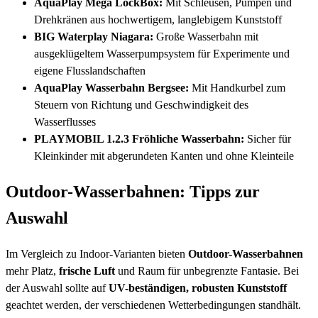
AquaPlay Mega LockBox:
Mit Schleusen, Pumpen und
Drehkränen aus hochwertigem, langlebigem Kunststoff
BIG Waterplay Niagara:
Große Wasserbahn mit
ausgeklügeltem Wasserpumpsystem für Experimente und
eigene Flusslandschaften
AquaPlay Wasserbahn Bergsee:
Mit Handkurbel zum
Steuern von Richtung und Geschwindigkeit des
Wasserflusses
PLAYMOBIL 1.2.3 Fröhliche Wasserbahn:
Sicher für
Kleinkinder mit abgerundeten Kanten und ohne Kleinteile
Outdoor-Wasserbahnen: Tipps zur
Auswahl
Im Vergleich zu Indoor-Varianten bieten
Outdoor-Wasserbahnen
mehr Platz,
frische Luft
und Raum für unbegrenzte Fantasie. Bei
der Auswahl sollte auf
UV-beständigen, robusten Kunststoff
geachtet werden, der verschiedenen Wetterbedingungen standhält.