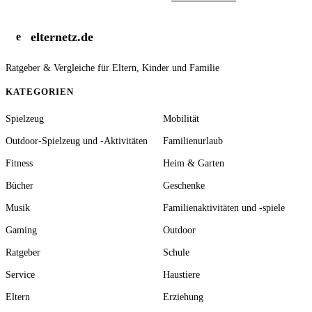
elternetz.de
e
Ratgeber & Vergleiche für Eltern, Kinder und Familie
KATEGORIEN
Spielzeug
Mobilität
Outdoor-Spielzeug und -Aktivitäten
Familienurlaub
Fitness
Heim & Garten
Bücher
Geschenke
Musik
Familienaktivitäten und -spiele
Gaming
Outdoor
Ratgeber
Schule
Service
Haustiere
Eltern
Erziehung