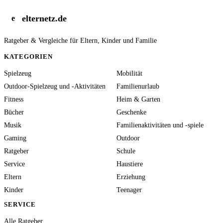
elternetz.de
e
Ratgeber & Vergleiche für Eltern, Kinder und Familie
KATEGORIEN
Spielzeug
Mobilität
Outdoor-Spielzeug und -Aktivitäten
Familienurlaub
Fitness
Heim & Garten
Bücher
Geschenke
Musik
Familienaktivitäten und -spiele
Gaming
Outdoor
Ratgeber
Schule
Service
Haustiere
Eltern
Erziehung
Kinder
Teenager
SERVICE
Alle Ratgeber