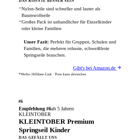
DAS KÖNNTE BESSER SEIN
−
Nylon-Seile sind schneller und lauter als
Baumwollseile
−
Großes Pack ist unhandlicher für Einzelkinder
oder kleine Familien
Unser Fazit:
Perfekt für Gruppen, Schulen und
Familien, die mehrere robuste, schweißfeste
Springseile brauchen.
Gibt's bei Amazon.de
*Werbe-/Affiliate-Link · Preis kann abweichen
#6
Empfehlung #6
ab 5 Jahren
KLEINTOBER
KLEINTOBER Premium
Springseil Kinder
DAS GEFÄLLT UNS