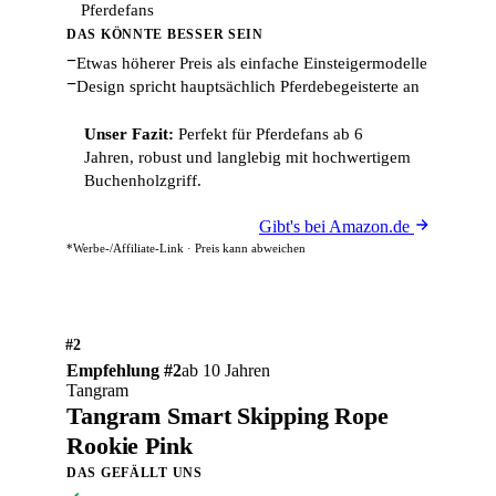
Pferdefans
DAS KÖNNTE BESSER SEIN
−
Etwas höherer Preis als einfache Einsteigermodelle
−
Design spricht hauptsächlich Pferdebegeisterte an
Unser Fazit:
Perfekt für Pferdefans ab 6
Jahren, robust und langlebig mit hochwertigem
Buchenholzgriff.
Gibt's bei Amazon.de
*Werbe-/Affiliate-Link · Preis kann abweichen
#2
Empfehlung #2
ab 10 Jahren
Tangram
Tangram Smart Skipping Rope
Rookie Pink
DAS GEFÄLLT UNS