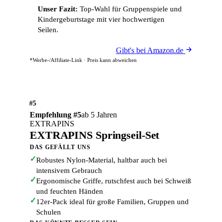
Unser Fazit:
Top-Wahl für Gruppenspiele und
Kindergeburtstage mit vier hochwertigen
Seilen.
Gibt's bei Amazon.de
*Werbe-/Affiliate-Link · Preis kann abweichen
#5
Empfehlung #5
ab 5 Jahren
EXTRAPINS
EXTRAPINS Springseil-Set
DAS GEFÄLLT UNS
✓
Robustes Nylon-Material, haltbar auch bei
intensivem Gebrauch
✓
Ergonomische Griffe, rutschfest auch bei Schweiß
und feuchten Händen
✓
12er-Pack ideal für große Familien, Gruppen und
Schulen