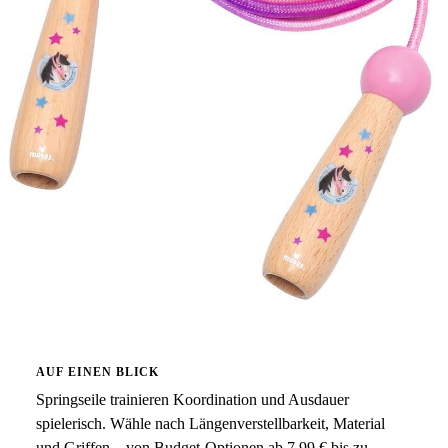
AUF EINEN BLICK
Springseile trainieren Koordination und Ausdauer
spielerisch. Wähle nach Längenverstellbarkeit, Material
und Griffen – von Budget-Optionen ab 7,99 € bis zu