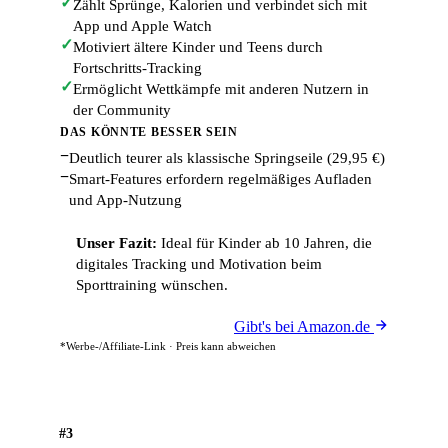
✓
Zählt Sprünge, Kalorien und verbindet sich mit
App und Apple Watch
✓
Motiviert ältere Kinder und Teens durch
Fortschritts-Tracking
✓
Ermöglicht Wettkämpfe mit anderen Nutzern in
der Community
DAS KÖNNTE BESSER SEIN
−
Deutlich teurer als klassische Springseile (29,95 €)
−
Smart-Features erfordern regelmäßiges Aufladen
und App-Nutzung
Unser Fazit:
Ideal für Kinder ab 10 Jahren, die
digitales Tracking und Motivation beim
Sporttraining wünschen.
Gibt's bei Amazon.de
*Werbe-/Affiliate-Link · Preis kann abweichen
#3