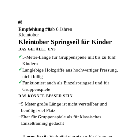
#8
Empfehlung #8
ab 6 Jahren
Kleintober
Kleintober Springseil für Kinder
DAS GEFÄLLT UNS
✓
5-Meter-Länge für Gruppenspiele mit bis zu fünf
Kindern
✓
Langlebige Holzgriffe aus hochwertiger Pressung,
nicht billig
✓
Funktioniert auch als Einzelspringseil und für
Gruppenspiele
DAS KÖNNTE BESSER SEIN
−
5 Meter große Länge ist nicht verstellbar und
benötigt viel Platz
−
Eher für Gruppenspiele als für klassisches
Einzeltraining gedacht
Unser Fazit:
Vielseitig einsetzbar für Gruppen