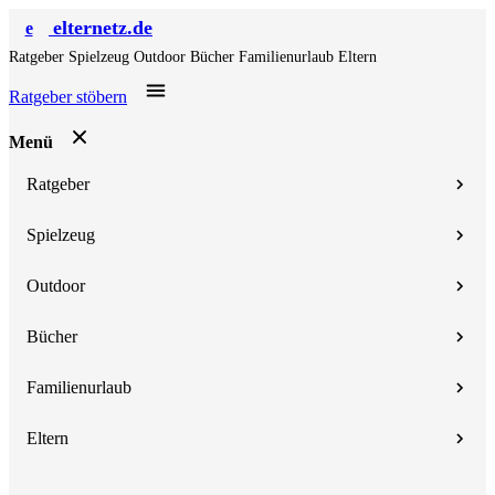
elternetz.de
e
Ratgeber
Spielzeug
Outdoor
Bücher
Familienurlaub
Eltern
Ratgeber stöbern
Menü
Ratgeber
Spielzeug
Outdoor
Bücher
Familienurlaub
Eltern