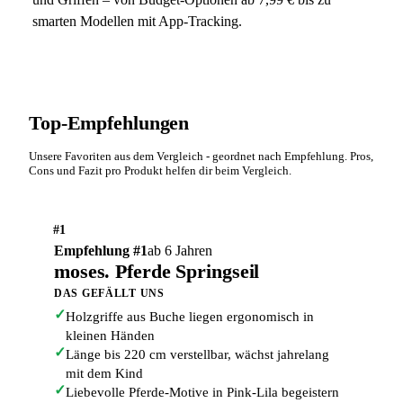
smarten Modellen mit App-Tracking.
Top-Empfehlungen
Unsere Favoriten aus dem Vergleich - geordnet nach Empfehlung. Pros,
Cons und Fazit pro Produkt helfen dir beim Vergleich.
#1
Empfehlung #1
ab 6 Jahren
moses. Pferde Springseil
DAS GEFÄLLT UNS
✓
Holzgriffe aus Buche liegen ergonomisch in
kleinen Händen
✓
Länge bis 220 cm verstellbar, wächst jahrelang
mit dem Kind
✓
Liebevolle Pferde-Motive in Pink-Lila begeistern