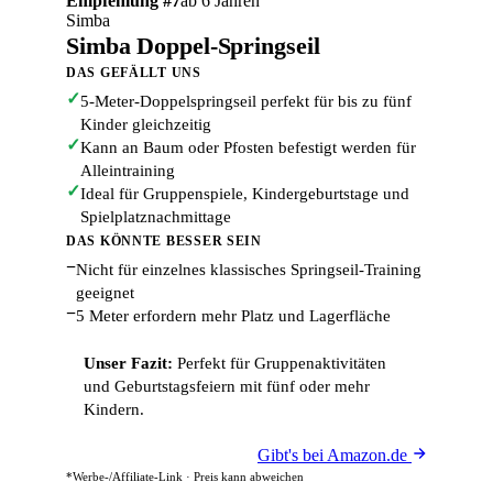
Empfehlung #7
ab 6 Jahren
Simba
Simba Doppel-Springseil
DAS GEFÄLLT UNS
✓
5-Meter-Doppelspringseil perfekt für bis zu fünf
Kinder gleichzeitig
✓
Kann an Baum oder Pfosten befestigt werden für
Alleintraining
✓
Ideal für Gruppenspiele, Kindergeburtstage und
Spielplatznachmittage
DAS KÖNNTE BESSER SEIN
−
Nicht für einzelnes klassisches Springseil-Training
geeignet
−
5 Meter erfordern mehr Platz und Lagerfläche
Unser Fazit:
Perfekt für Gruppenaktivitäten
und Geburtstagsfeiern mit fünf oder mehr
Kindern.
Gibt's bei Amazon.de
*Werbe-/Affiliate-Link · Preis kann abweichen