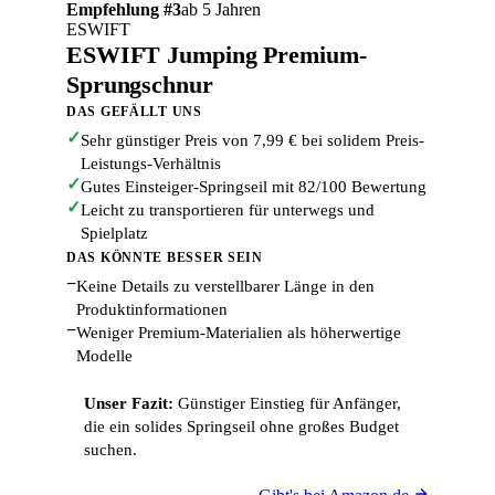
Empfehlung #3
ab 5 Jahren
ESWIFT
ESWIFT Jumping Premium-
Sprungschnur
DAS GEFÄLLT UNS
✓
Sehr günstiger Preis von 7,99 € bei solidem Preis-
Leistungs-Verhältnis
✓
Gutes Einsteiger-Springseil mit 82/100 Bewertung
✓
Leicht zu transportieren für unterwegs und
Spielplatz
DAS KÖNNTE BESSER SEIN
−
Keine Details zu verstellbarer Länge in den
Produktinformationen
−
Weniger Premium-Materialien als höherwertige
Modelle
Unser Fazit:
Günstiger Einstieg für Anfänger,
die ein solides Springseil ohne großes Budget
suchen.