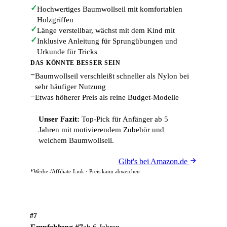
✓
Hochwertiges Baumwollseil mit komfortablen
Holzgriffen
✓
Länge verstellbar, wächst mit dem Kind mit
✓
Inklusive Anleitung für Sprungübungen und
Urkunde für Tricks
DAS KÖNNTE BESSER SEIN
−
Baumwollseil verschleißt schneller als Nylon bei
sehr häufiger Nutzung
−
Etwas höherer Preis als reine Budget-Modelle
Unser Fazit:
Top-Pick für Anfänger ab 5
Jahren mit motivierendem Zubehör und
weichem Baumwollseil.
Gibt's bei Amazon.de
*Werbe-/Affiliate-Link · Preis kann abweichen
#7