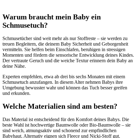
Warum braucht mein Baby ein
Schmusetuch?
Schmusetücher sind weit mehr als nur Stoffreste – sie werden zu
treuen Begleitern, die deinem Baby Sicherheit und Geborgenheit
vermitteln. Sie helfen beim Einschlafen, beruhigen in stressigen
Momenten und fördern die sensorische Entwicklung deines Kindes.
Der vertraute Geruch und die weiche Textur erinnern dein Baby an
deine Nähe.
Experten empfehlen, etwa ab drei bis sechs Monaten mit einem
Schmusetuch anzufangen. In diesem Alter nehmen Babys ihre
Umgebung bewusster wahr und können das Tuch besser greifen
und erkunden.
Welche Materialien sind am besten?
Das Material ist entscheidend für den Komfort deines Babys. Die
beste Wahl ist hochwertige Baumwolle oder Bio-Baumwolle – sie
sind weich, atmungsaktiv und schonend zur empfindlichen
Babyhaut. Alternativ eignen sich Fleece und Nicki-Stoff gut.