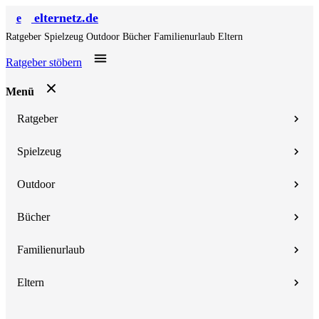
elternetz.de
e
Ratgeber
Spielzeug
Outdoor
Bücher
Familienurlaub
Eltern
Ratgeber stöbern
Menü
Ratgeber
Spielzeug
Outdoor
Bücher
Familienurlaub
Eltern