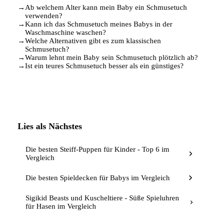
→
Ab welchem Alter kann mein Baby ein Schmusetuch
verwenden?
→
Kann ich das Schmusetuch meines Babys in der
Waschmaschine waschen?
→
Welche Alternativen gibt es zum klassischen
Schmusetuch?
→
Warum lehnt mein Baby sein Schmusetuch plötzlich ab?
→
Ist ein teures Schmusetuch besser als ein günstiges?
Lies als Nächstes
Die besten Steiff-Puppen für Kinder - Top 6 im
Vergleich
Die besten Spieldecken für Babys im Vergleich
Sigikid Beasts und Kuscheltiere - Süße Spieluhren
für Hasen im Vergleich