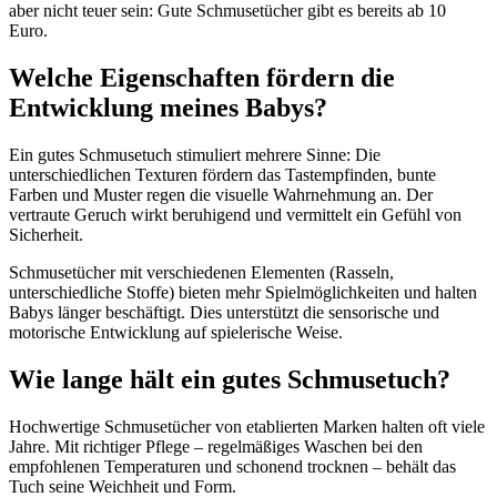
aber nicht teuer sein: Gute Schmusetücher gibt es bereits ab 10
Euro.
Welche Eigenschaften fördern die
Entwicklung meines Babys?
Ein gutes Schmusetuch stimuliert mehrere Sinne: Die
unterschiedlichen Texturen fördern das Tastempfinden, bunte
Farben und Muster regen die visuelle Wahrnehmung an. Der
vertraute Geruch wirkt beruhigend und vermittelt ein Gefühl von
Sicherheit.
Schmusetücher mit verschiedenen Elementen (Rasseln,
unterschiedliche Stoffe) bieten mehr Spielmöglichkeiten und halten
Babys länger beschäftigt. Dies unterstützt die sensorische und
motorische Entwicklung auf spielerische Weise.
Wie lange hält ein gutes Schmusetuch?
Hochwertige Schmusetücher von etablierten Marken halten oft viele
Jahre. Mit richtiger Pflege – regelmäßiges Waschen bei den
empfohlenen Temperaturen und schonend trocknen – behält das
Tuch seine Weichheit und Form.