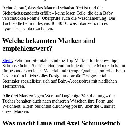
Achte darauf, dass das Material schadstoffrei ist und die
Sicherheitsstandards erfüllt – keine losen Teile, die dein Baby
verschlucken könnte. Überprüfe auch die Waschanleitung: Das
Tuch sollte bei mindestens 30–40 °C waschbar sein, um es
hygienisch sauber zu halten.
Welche bekannten Marken sind
empfehlenswert?
Steiff
, Fehn und Sterntaler sind die Top-Marken für hochwertige
Schmusetücher. Steiff ist eine renommierte deutsche Marke, bekannt
für besonders weiches Material und strenge Qualitätskontrolle. Fehn
besticht durch liebevolles Design und große Designvielfalt.
Sterntaler spezialisiert sich auf Baby-Accessoires mit niedlichen
Tiermotiven.
Alle drei Marken legen Wert auf langlebige Verarbeitung – die
Tücher behalten auch nach mehreren Wäschen ihre Form und
Weichheit. Eltern berichten durchweg positiv über die Qualität
dieser Marken.
Was macht Luna und Axel Schmusetuch