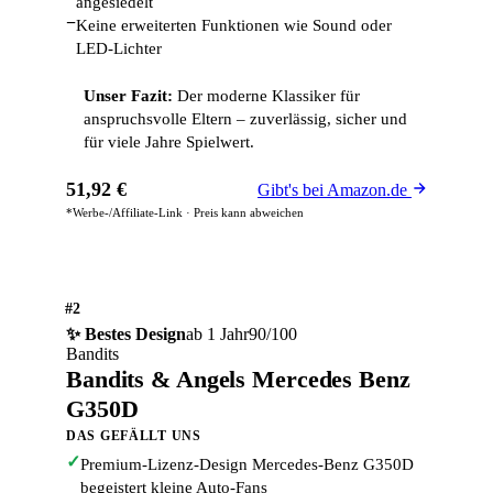
angesiedelt
−
Keine erweiterten Funktionen wie Sound oder
LED-Lichter
Unser Fazit:
Der moderne Klassiker für
anspruchsvolle Eltern – zuverlässig, sicher und
für viele Jahre Spielwert.
51,92 €
Gibt's bei Amazon.de
*Werbe-/Affiliate-Link · Preis kann abweichen
#2
✨ Bestes Design
ab 1 Jahr
90/100
Bandits
Bandits & Angels Mercedes Benz
G350D
DAS GEFÄLLT UNS
✓
Premium-Lizenz-Design Mercedes-Benz G350D
begeistert kleine Auto-Fans