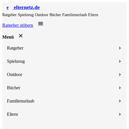
elternetz.de
e
Ratgeber
Spielzeug
Outdoor
Bücher
Familienurlaub
Eltern
Ratgeber stöbern
Menü
Ratgeber
Spielzeug
Outdoor
Bücher
Familienurlaub
Eltern