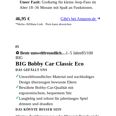
Unser Fazit:
Großartig für kleine Jeep-Fans im
Alter 18–36 Monate mit Spaß an Funktionen.
46,95 €
Gibt's bei Amazon.de
*Werbe-/Affiliate-Link · Preis kann abweichen
#5
1–5 Jahre
85/100
♻️ Beste umweltfreundlich…
BIG
BIG Bobby Car Classic Eco
DAS GEFÄLLT UNS
✓
Umweltfreundliches Material und nachhaltiges
Design überzeugen bewusste Eltern
✓
Bewährte Bobby-Car-Qualität mit
ergonomischem, bequemem Sitz
✓
Langlebig und robust für jahrelanges Spiel
drinnen und draußen
DAS KÖNNTE BESSER SEIN
−