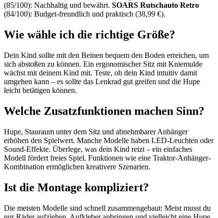
(85/100): Nachhaltig und bewährt.
SOARS Rutschauto Retro
(84/100): Budget-freundlich und praktisch (38,99 €).
Wie wähle ich die richtige Größe?
Dein Kind sollte mit den Beinen bequem den Boden erreichen, um
sich abstoßen zu können. Ein ergonomischer Sitz mit Kniemulde
wächst mit deinem Kind mit. Teste, ob dein Kind intuitiv damit
umgehen kann – es sollte das Lenkrad gut greifen und die Hupe
leicht betätigen können.
Welche Zusatzfunktionen machen Sinn?
Hupe, Stauraum unter dem Sitz und abnehmbarer Anhänger
erhöhen den Spielwert. Manche Modelle haben LED-Leuchten oder
Sound-Effekte. Überlege, was dein Kind reizt – ein einfaches
Modell fördert freies Spiel, Funktionen wie eine Traktor-Anhänger-
Kombination ermöglichen kreativere Szenarien.
Ist die Montage kompliziert?
Die meisten Modelle sind schnell zusammengebaut: Meist musst du
nur Räder aufziehen, Aufkleber anbringen und vielleicht eine Hupe