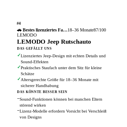
#4
🚗 Bestes lizenziertes Fa…
18–36 Monate
87/100
LEMODO
LEMODO Jeep Rutschauto
DAS GEFÄLLT UNS
✓
Lizenziertes Jeep-Design mit echten Details und
Sound-Effekten
✓
Praktisches Staufach unter dem Sitz für kleine
Schätze
✓
Altersgerechte Größe für 18–36 Monate mit
sicherer Handhabung
DAS KÖNNTE BESSER SEIN
−
Sound-Funktionen können bei manchen Eltern
störend wirken
−
Lizenz-Modelle erfordern Vorsicht bei Verschleiß
von Designs