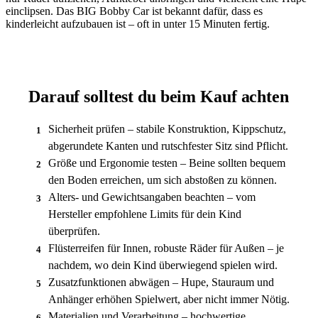
einclipsen. Das BIG Bobby Car ist bekannt dafür, dass es
kinderleicht aufzubauen ist – oft in unter 15 Minuten fertig.
Darauf solltest du beim Kauf achten
Sicherheit prüfen – stabile Konstruktion, Kippschutz,
1
abgerundete Kanten und rutschfester Sitz sind Pflicht.
Größe und Ergonomie testen – Beine sollten bequem
2
den Boden erreichen, um sich abstoßen zu können.
Alters- und Gewichtsangaben beachten – vom
3
Hersteller empfohlene Limits für dein Kind
überprüfen.
Flüsterreifen für Innen, robuste Räder für Außen – je
4
nachdem, wo dein Kind überwiegend spielen wird.
Zusatzfunktionen abwägen – Hupe, Stauraum und
5
Anhänger erhöhen Spielwert, aber nicht immer Nötig.
Materialien und Verarbeitung – hochwertige
6