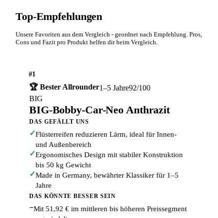
Top-Empfehlungen
Unsere Favoriten aus dem Vergleich - geordnet nach Empfehlung. Pros,
Cons und Fazit pro Produkt helfen dir beim Vergleich.
#1
🏆 Bester Allrounder
1–5 Jahre
92/100
BIG
BIG-Bobby-Car-Neo Anthrazit
DAS GEFÄLLT UNS
✓
Flüsterreifen reduzieren Lärm, ideal für Innen-
und Außenbereich
✓
Ergonomisches Design mit stabiler Konstruktion
bis 50 kg Gewicht
✓
Made in Germany, bewährter Klassiker für 1–5
Jahre
DAS KÖNNTE BESSER SEIN
−
Mit 51,92 € im mittleren bis höheren Preissegment