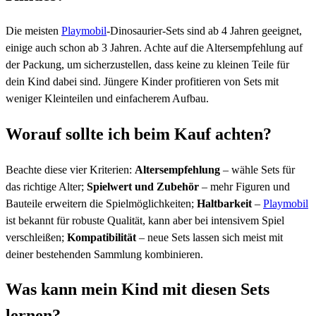
Die meisten
Playmobil
-Dinosaurier-Sets sind ab 4 Jahren geeignet,
einige auch schon ab 3 Jahren. Achte auf die Altersempfehlung auf
der Packung, um sicherzustellen, dass keine zu kleinen Teile für
dein Kind dabei sind. Jüngere Kinder profitieren von Sets mit
weniger Kleinteilen und einfacherem Aufbau.
Worauf sollte ich beim Kauf achten?
Beachte diese vier Kriterien:
Altersempfehlung
– wähle Sets für
das richtige Alter;
Spielwert und Zubehör
– mehr Figuren und
Bauteile erweitern die Spielmöglichkeiten;
Haltbarkeit
–
Playmobil
ist bekannt für robuste Qualität, kann aber bei intensivem Spiel
verschleißen;
Kompatibilität
– neue Sets lassen sich meist mit
deiner bestehenden Sammlung kombinieren.
Was kann mein Kind mit diesen Sets
lernen?