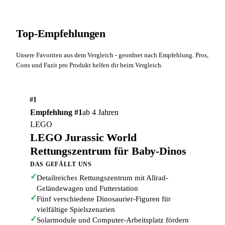
Top-Empfehlungen
Unsere Favoriten aus dem Vergleich - geordnet nach Empfehlung. Pros,
Cons und Fazit pro Produkt helfen dir beim Vergleich.
#1
Empfehlung #1
ab 4 Jahren
LEGO
LEGO Jurassic World
Rettungszentrum für Baby-Dinos
DAS GEFÄLLT UNS
✓
Detailreiches Rettungszentrum mit Allrad-
Geländewagen und Futterstation
✓
Fünf verschiedene Dinosaurier-Figuren für
vielfältige Spielszenarien
✓
Solarmodule und Computer-Arbeitsplatz fördern