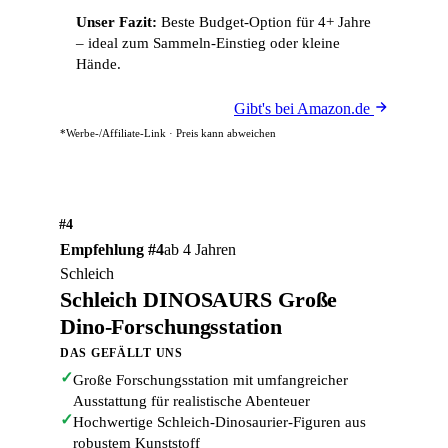
Unser Fazit:
Beste Budget-Option für 4+ Jahre
– ideal zum Sammeln-Einstieg oder kleine
Hände.
Gibt's bei Amazon.de
*Werbe-/Affiliate-Link · Preis kann abweichen
#4
Empfehlung #4
ab 4 Jahren
Schleich
Schleich DINOSAURS Große
Dino-Forschungsstation
DAS GEFÄLLT UNS
✓
Große Forschungsstation mit umfangreicher
Ausstattung für realistische Abenteuer
✓
Hochwertige Schleich-Dinosaurier-Figuren aus
robustem Kunststoff