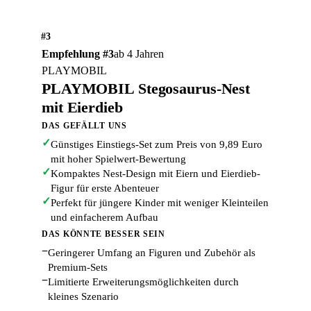
#3
Empfehlung #3
ab 4 Jahren
PLAYMOBIL
PLAYMOBIL Stegosaurus-Nest
mit Eierdieb
DAS GEFÄLLT UNS
✓
Günstiges Einstiegs-Set zum Preis von 9,89 Euro
mit hoher Spielwert-Bewertung
✓
Kompaktes Nest-Design mit Eiern und Eierdieb-
Figur für erste Abenteuer
✓
Perfekt für jüngere Kinder mit weniger Kleinteilen
und einfacherem Aufbau
DAS KÖNNTE BESSER SEIN
−
Geringerer Umfang an Figuren und Zubehör als
Premium-Sets
−
Limitierte Erweiterungsmöglichkeiten durch
kleines Szenario