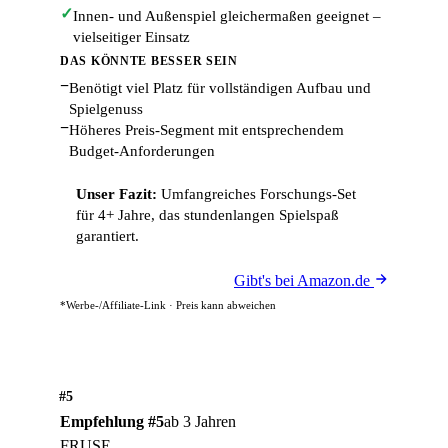
✓
Innen- und Außenspiel gleichermaßen geeignet –
vielseitiger Einsatz
DAS KÖNNTE BESSER SEIN
−
Benötigt viel Platz für vollständigen Aufbau und
Spielgenuss
−
Höheres Preis-Segment mit entsprechendem
Budget-Anforderungen
Unser Fazit:
Umfangreiches Forschungs-Set
für 4+ Jahre, das stundenlangen Spielspaß
garantiert.
Gibt's bei Amazon.de
*Werbe-/Affiliate-Link · Preis kann abweichen
#5
Empfehlung #5
ab 3 Jahren
FRUSE