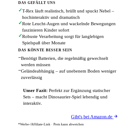
DAS GEFÄLLT UNS
✓
T-Rex läuft realistisch, brüllt und spuckt Nebel –
hochinteraktiv und dramatisch
✓
Rote Leucht-Augen und wackelnde Bewegungen
faszinieren Kinder sofort
✓
Robuste Verarbeitung sorgt für langlebigen
Spielspaß über Monate
DAS KÖNNTE BESSER SEIN
−
Benötigt Batterien, die regelmäßig gewechselt
werden müssen
−
Geländeabhängig – auf unebenem Boden weniger
zuverlässig
Unser Fazit:
Perfekt zur Ergänzung statischer
Sets – macht Dinosaurier-Spiel lebendig und
interaktiv.
Gibt's bei Amazon.de
*Werbe-/Affiliate-Link · Preis kann abweichen