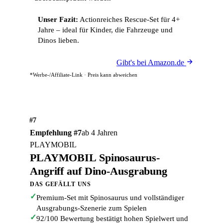
Unser Fazit:
Actionreiches Rescue-Set für 4+
Jahre – ideal für Kinder, die Fahrzeuge und
Dinos lieben.
Gibt's bei Amazon.de
*Werbe-/Affiliate-Link · Preis kann abweichen
#7
Empfehlung #7
ab 4 Jahren
PLAYMOBIL
PLAYMOBIL Spinosaurus-
Angriff auf Dino-Ausgrabung
DAS GEFÄLLT UNS
✓
Premium-Set mit Spinosaurus und vollständiger
Ausgrabungs-Szenerie zum Spielen
✓
92/100 Bewertung bestätigt hohen Spielwert und