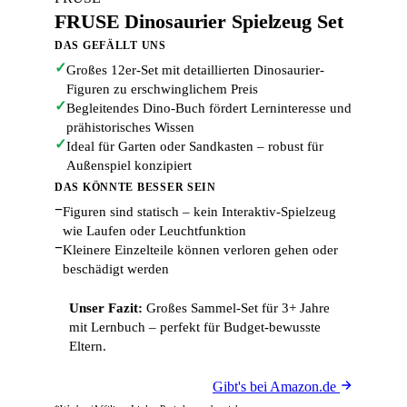
FRUSE Dinosaurier Spielzeug Set
DAS GEFÄLLT UNS
✓
Großes 12er-Set mit detaillierten Dinosaurier-
Figuren zu erschwinglichem Preis
✓
Begleitendes Dino-Buch fördert Lerninteresse und
prähistorisches Wissen
✓
Ideal für Garten oder Sandkasten – robust für
Außenspiel konzipiert
DAS KÖNNTE BESSER SEIN
−
Figuren sind statisch – kein Interaktiv-Spielzeug
wie Laufen oder Leuchtfunktion
−
Kleinere Einzelteile können verloren gehen oder
beschädigt werden
Unser Fazit:
Großes Sammel-Set für 3+ Jahre
mit Lernbuch – perfekt für Budget-bewusste
Eltern.
Gibt's bei Amazon.de