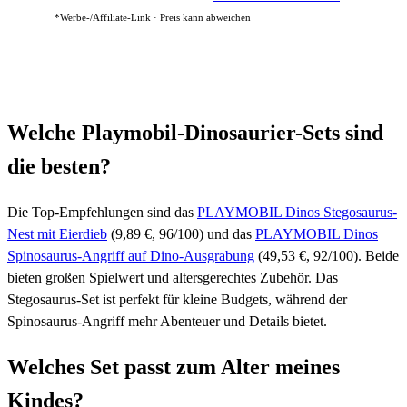
*Werbe-/Affiliate-Link · Preis kann abweichen
Welche Playmobil-Dinosaurier-Sets sind
die besten?
Die Top-Empfehlungen sind das
PLAYMOBIL Dinos Stegosaurus-
Nest mit Eierdieb
(9,89 €, 96/100) und das
PLAYMOBIL Dinos
Spinosaurus-Angriff auf Dino-Ausgrabung
(49,53 €, 92/100). Beide
bieten großen Spielwert und altersgerechtes Zubehör. Das
Stegosaurus-Set ist perfekt für kleine Budgets, während der
Spinosaurus-Angriff mehr Abenteuer und Details bietet.
Welches Set passt zum Alter meines
Kindes?