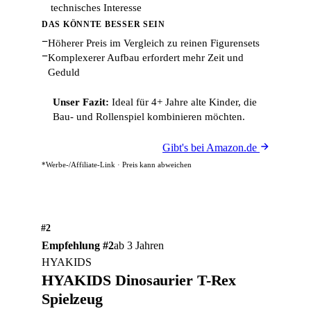
technisches Interesse
DAS KÖNNTE BESSER SEIN
−
Höherer Preis im Vergleich zu reinen Figurensets
−
Komplexerer Aufbau erfordert mehr Zeit und
Geduld
Unser Fazit:
Ideal für 4+ Jahre alte Kinder, die
Bau- und Rollenspiel kombinieren möchten.
Gibt's bei Amazon.de
*Werbe-/Affiliate-Link · Preis kann abweichen
#2
Empfehlung #2
ab 3 Jahren
HYAKIDS
HYAKIDS Dinosaurier T-Rex
Spielzeug