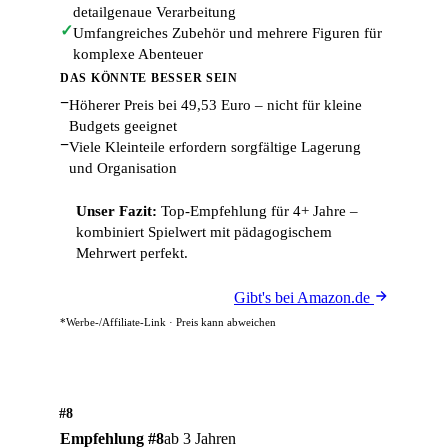
detailgenaue Verarbeitung
✓
Umfangreiches Zubehör und mehrere Figuren für
komplexe Abenteuer
DAS KÖNNTE BESSER SEIN
−
Höherer Preis bei 49,53 Euro – nicht für kleine
Budgets geeignet
−
Viele Kleinteile erfordern sorgfältige Lagerung
und Organisation
Unser Fazit:
Top-Empfehlung für 4+ Jahre –
kombiniert Spielwert mit pädagogischem
Mehrwert perfekt.
Gibt's bei Amazon.de
*Werbe-/Affiliate-Link · Preis kann abweichen
#8
Empfehlung #8
ab 3 Jahren