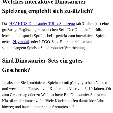
Welches interaktive Dinosaurier-
Spielzeug empfehlt sich zusätzlich?
Das
HYAKIDS Dinosaurier T-Rex Spielzeug
(ab 3 Jahren) ist eine
großartige Ergänzung zu statischen Sets. Der Dino läuft, brüllt,
leuchtet und spuckt Sprühnebel – perfekt zum interaktiven Spielen
neben
Playmobil
- oder LEGO-Sets. Eltern berichten von
stundenlangem Spielspaß und robuster Verarbeitung.
Sind Dinosaurier-Sets ein gutes
Geschenk?
Ja, absolut. Sie kombinieren Spielwert mit pädagogischem Nutzen
und wecken die Fantasie von Kindern im Alter von 3–10 Jahren. Ob
zum Geburtstag oder zu Weihnachten: Ein Dinosaurier-Set ist ein
Klassiker, der immer zieht. Viele Kinder spielen damit über Jahre
hinweg und bauen immer neue Szenarien auf.