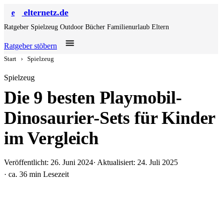
elternetz.de
e
Ratgeber
Spielzeug
Outdoor
Bücher
Familienurlaub
Eltern
Ratgeber stöbern
Start
›
Spielzeug
Spielzeug
Die 9 besten Playmobil-
Dinosaurier-Sets für Kinder
im Vergleich
Veröffentlicht: 26. Juni 2024
· Aktualisiert: 24. Juli 2025
· ca. 36 min Lesezeit