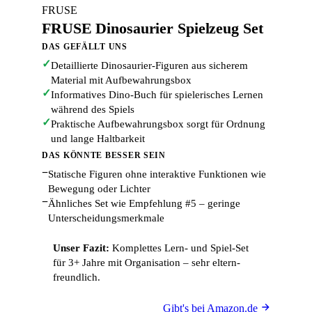
FRUSE
FRUSE Dinosaurier Spielzeug Set
DAS GEFÄLLT UNS
✓
Detaillierte Dinosaurier-Figuren aus sicherem
Material mit Aufbewahrungsbox
✓
Informatives Dino-Buch für spielerisches Lernen
während des Spiels
✓
Praktische Aufbewahrungsbox sorgt für Ordnung
und lange Haltbarkeit
DAS KÖNNTE BESSER SEIN
−
Statische Figuren ohne interaktive Funktionen wie
Bewegung oder Lichter
−
Ähnliches Set wie Empfehlung #5 – geringe
Unterscheidungsmerkmale
Unser Fazit:
Komplettes Lern- und Spiel-Set
für 3+ Jahre mit Organisation – sehr eltern-
freundlich.
Gibt's bei Amazon.de