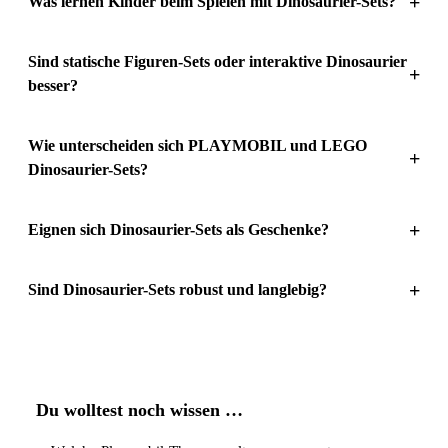
+
Was lernen Kinder beim Spielen mit Dinosaurier-Sets?
Sind statische Figuren-Sets oder interaktive Dinosaurier
+
besser?
Wie unterscheiden sich PLAYMOBIL und LEGO
+
Dinosaurier-Sets?
+
Eignen sich Dinosaurier-Sets als Geschenke?
+
Sind Dinosaurier-Sets robust und langlebig?
Du wolltest noch wissen …