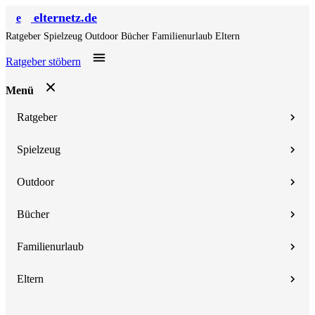
elternetz.de
e
Ratgeber
Spielzeug
Outdoor
Bücher
Familienurlaub
Eltern
Ratgeber stöbern
Menü
Ratgeber
Spielzeug
Outdoor
Bücher
Familienurlaub
Eltern