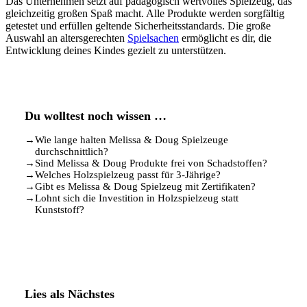
Das Unternehmen setzt auf pädagogisch wertvolles Spielzeug, das
gleichzeitig großen Spaß macht. Alle Produkte werden sorgfältig
getestet und erfüllen geltende Sicherheitsstandards. Die große
Auswahl an altersgerechten
Spielsachen
ermöglicht es dir, die
Entwicklung deines Kindes gezielt zu unterstützen.
Du wolltest noch wissen …
→
Wie lange halten Melissa & Doug Spielzeuge
durchschnittlich?
→
Sind Melissa & Doug Produkte frei von Schadstoffen?
→
Welches Holzspielzeug passt für 3-Jährige?
→
Gibt es Melissa & Doug Spielzeug mit Zertifikaten?
→
Lohnt sich die Investition in Holzspielzeug statt
Kunststoff?
Lies als Nächstes