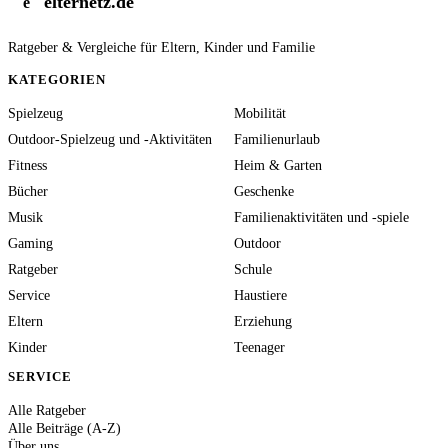
elternetz.de
e
Ratgeber & Vergleiche für Eltern, Kinder und Familie
KATEGORIEN
Spielzeug
Mobilität
Outdoor-Spielzeug und -Aktivitäten
Familienurlaub
Fitness
Heim & Garten
Bücher
Geschenke
Musik
Familienaktivitäten und -spiele
Gaming
Outdoor
Ratgeber
Schule
Service
Haustiere
Eltern
Erziehung
Kinder
Teenager
SERVICE
Alle Ratgeber
Alle Beiträge (A-Z)
Über uns