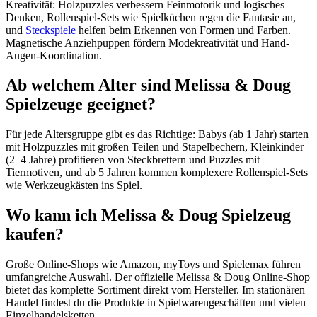
Kreativität: Holzpuzzles verbessern Feinmotorik und logisches
Denken, Rollenspiel-Sets wie Spielküchen regen die Fantasie an,
und
Steckspiele
helfen beim Erkennen von Formen und Farben.
Magnetische Anziehpuppen fördern Modekreativität und Hand-
Augen-Koordination.
Ab welchem Alter sind Melissa & Doug
Spielzeuge geeignet?
Für jede Altersgruppe gibt es das Richtige: Babys (ab 1 Jahr) starten
mit Holzpuzzles mit großen Teilen und Stapelbechern, Kleinkinder
(2–4 Jahre) profitieren von Steckbrettern und Puzzles mit
Tiermotiven, und ab 5 Jahren kommen komplexere Rollenspiel-Sets
wie Werkzeugkästen ins Spiel.
Wo kann ich Melissa & Doug Spielzeug
kaufen?
Große Online-Shops wie Amazon, myToys und Spielemax führen
umfangreiche Auswahl. Der offizielle Melissa & Doug Online-Shop
bietet das komplette Sortiment direkt vom Hersteller. Im stationären
Handel findest du die Produkte in Spielwarengeschäften und vielen
Einzelhandelsketten.