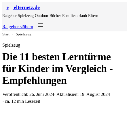
elternetz.de
e
Ratgeber
Spielzeug
Outdoor
Bücher
Familienurlaub
Eltern
Ratgeber stöbern
Start
›
Spielzeug
Spielzeug
Die 11 besten Lerntürme
für Kinder im Vergleich -
Empfehlungen
Veröffentlicht: 26. Juni 2024
· Aktualisiert: 19. August 2024
· ca. 12 min Lesezeit