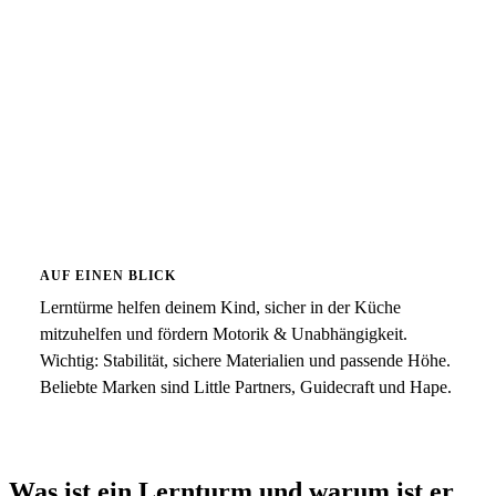
AUF EINEN BLICK
Lerntürme helfen deinem Kind, sicher in der Küche
mitzuhelfen und fördern Motorik & Unabhängigkeit.
Wichtig: Stabilität, sichere Materialien und passende Höhe.
Beliebte Marken sind Little Partners, Guidecraft und Hape.
Was ist ein Lernturm und warum ist er