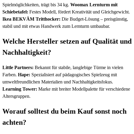
Spielmöglichkeiten, trägt bis 34 kg.
Woomax Lernturm mit
Schiebetafel:
Festes Modell, fördert Kreativität und Gleichgewicht.
Ikea BEKVÄM Tritthocker:
Die Budget-Lösung – preisgünstig,
stabil und mit etwas Handwerk zum Lernturm umbaubar.
Welche Hersteller setzen auf Qualität und
Nachhaltigkeit?
Little Partners:
Bekannt für stabile, langlebige Türme in vielen
Farben.
Hape:
Spezialisiert auf pädagogisches Spielzeug mit
umweltfreundlichen Materialien und Nachhaltigkeitsfokus.
Learning Tower:
Marke mit breiter Modellpalette für verschiedene
Altersgruppen.
Worauf solltest du beim Kauf sonst noch
achten?