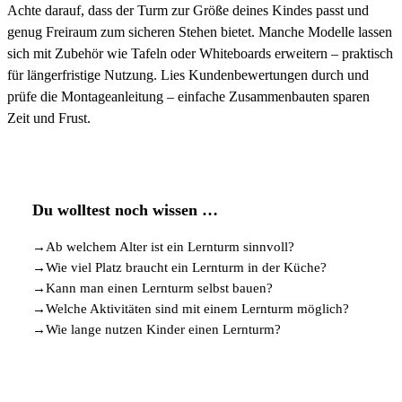
Achte darauf, dass der Turm zur Größe deines Kindes passt und
genug Freiraum zum sicheren Stehen bietet. Manche Modelle lassen
sich mit Zubehör wie Tafeln oder Whiteboards erweitern – praktisch
für längerfristige Nutzung. Lies Kundenbewertungen durch und
prüfe die Montageanleitung – einfache Zusammenbauten sparen
Zeit und Frust.
Du wolltest noch wissen …
→
Ab welchem Alter ist ein Lernturm sinnvoll?
→
Wie viel Platz braucht ein Lernturm in der Küche?
→
Kann man einen Lernturm selbst bauen?
→
Welche Aktivitäten sind mit einem Lernturm möglich?
→
Wie lange nutzen Kinder einen Lernturm?