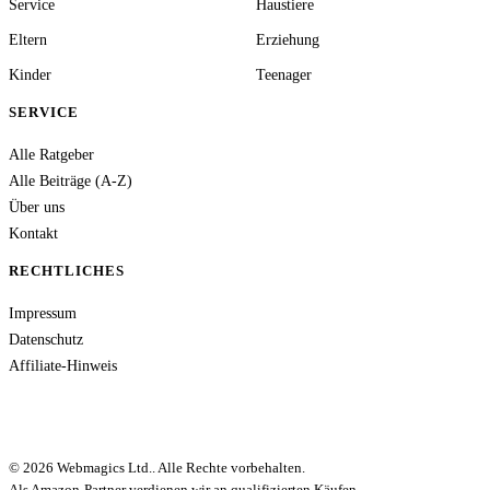
Service
Haustiere
Eltern
Erziehung
Kinder
Teenager
SERVICE
Alle Ratgeber
Alle Beiträge (A-Z)
Über uns
Kontakt
RECHTLICHES
Impressum
Datenschutz
Affiliate-Hinweis
© 2026 Webmagics Ltd.. Alle Rechte vorbehalten.
Als Amazon-Partner verdienen wir an qualifizierten Käufen.