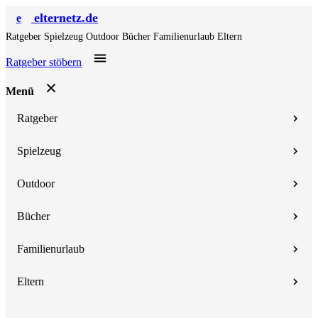
elternetz.de
e
Ratgeber
Spielzeug
Outdoor
Bücher
Familienurlaub
Eltern
Ratgeber stöbern
Menü
Ratgeber
Spielzeug
Outdoor
Bücher
Familienurlaub
Eltern