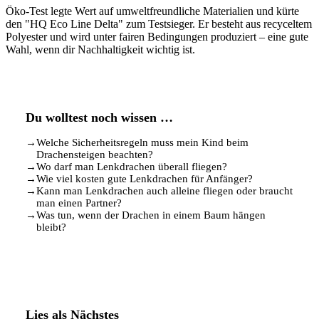
Öko-Test legte Wert auf umweltfreundliche Materialien und kürte
den "HQ Eco Line Delta" zum Testsieger. Er besteht aus recyceltem
Polyester und wird unter fairen Bedingungen produziert – eine gute
Wahl, wenn dir Nachhaltigkeit wichtig ist.
Du wolltest noch wissen …
→
Welche Sicherheitsregeln muss mein Kind beim
Drachensteigen beachten?
→
Wo darf man Lenkdrachen überall fliegen?
→
Wie viel kosten gute Lenkdrachen für Anfänger?
→
Kann man Lenkdrachen auch alleine fliegen oder braucht
man einen Partner?
→
Was tun, wenn der Drachen in einem Baum hängen
bleibt?
Lies als Nächstes