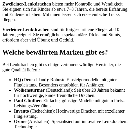
Zweileiner-Lenkdrachen
bieten mehr Kontrolle und Wendigkeit.
Sie eignen sich für Kinder ab etwa 7–8 Jahren, die bereits Erfahrung
mit Einleinern haben. Mit ihnen lassen sich erste einfache Tricks
fliegen.
Vierleiner-Lenkdrachen
sind für fortgeschrittene Flieger ab 10
Jahren geeignet. Sie ermöglichen spektakuläre Tricks und Stunts,
erfordern aber viel Übung und Geduld.
Welche bewährten Marken gibt es?
Bei Lenkdrachen gibt es einige vertrauenswürdige Hersteller, die
gute Qualität liefern:
HQ
(Deutschland): Robuste Einsteigermodelle mit guter
Flugleistung. Besonders empfohlen für Anfänger.
Wolkenstürmer
(Deutschland): Seit über 20 Jahren bekannt
für hochwertige, kinderfreundliche Drachen.
Paul Günther
: Einfache, günstige Modelle mit gutem Preis-
Leistungs-Verhältnis.
Invento
(Tschechien): Hochwertige Drachen mit exzellenter
Flugleistung.
Ozone
(Australien): Spezialisiert auf innovative Lenkdrachen-
Technologie.