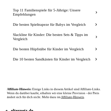
Top 11 Familienspiele für 5-Jährige: Unsere
Empfehlungen
Die besten Spieltrapeze für Babys im Vergleich
Slackline für Kinder: Die besten Sets & Tipps im
Vergleich
Die besten Hüpfstäbe für Kinder im Vergleich
Die 10 besten Sandkästen für Kinder im Vergleich
Affiliate-Hinweis:
Einige Links in diesem Artikel sind Affiliate-Links.
Wenn du darüber kaufst, erhalten wir eine kleine Provision - der Preis
ändert sich für dich nicht. Mehr dazu im
Affiliate-Hinweis
.
elternetz.de
e