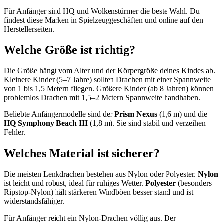
Für Anfänger sind HQ und Wolkenstürmer die beste Wahl. Du
findest diese Marken in Spielzeuggeschäften und online auf den
Herstellerseiten.
Welche Größe ist richtig?
Die Größe hängt vom Alter und der Körpergröße deines Kindes ab.
Kleinere Kinder (5–7 Jahre) sollten Drachen mit einer Spannweite
von 1 bis 1,5 Metern fliegen. Größere Kinder (ab 8 Jahren) können
problemlos Drachen mit 1,5–2 Metern Spannweite handhaben.
Beliebte Anfängermodelle sind der
Prism Nexus
(1,6 m) und die
HQ Symphony Beach III
(1,8 m). Sie sind stabil und verzeihen
Fehler.
Welches Material ist sicherer?
Die meisten Lenkdrachen bestehen aus Nylon oder Polyester.
Nylon
ist leicht und robust, ideal für ruhiges Wetter.
Polyester
(besonders
Ripstop-Nylon) hält stärkeren Windböen besser stand und ist
widerstandsfähiger.
Für Anfänger reicht ein Nylon-Drachen völlig aus. Der