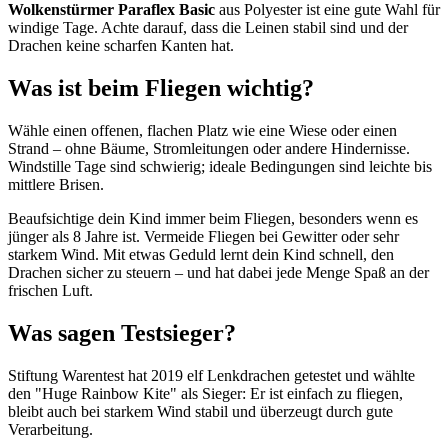
Wolkenstürmer Paraflex Basic
aus Polyester ist eine gute Wahl für
windige Tage. Achte darauf, dass die Leinen stabil sind und der
Drachen keine scharfen Kanten hat.
Was ist beim Fliegen wichtig?
Wähle einen offenen, flachen Platz wie eine Wiese oder einen
Strand – ohne Bäume, Stromleitungen oder andere Hindernisse.
Windstille Tage sind schwierig; ideale Bedingungen sind leichte bis
mittlere Brisen.
Beaufsichtige dein Kind immer beim Fliegen, besonders wenn es
jünger als 8 Jahre ist. Vermeide Fliegen bei Gewitter oder sehr
starkem Wind. Mit etwas Geduld lernt dein Kind schnell, den
Drachen sicher zu steuern – und hat dabei jede Menge Spaß an der
frischen Luft.
Was sagen Testsieger?
Stiftung Warentest hat 2019 elf Lenkdrachen getestet und wählte
den "Huge Rainbow Kite" als Sieger: Er ist einfach zu fliegen,
bleibt auch bei starkem Wind stabil und überzeugt durch gute
Verarbeitung.