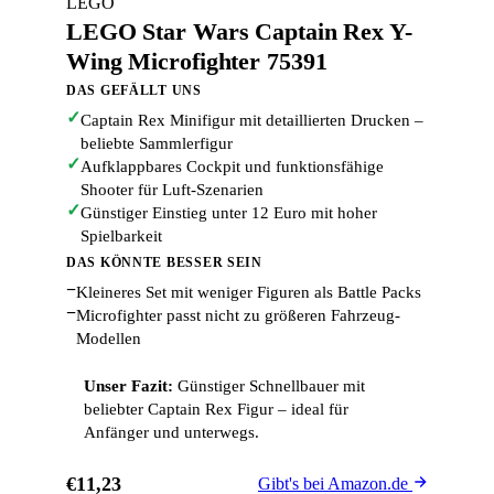
LEGO
LEGO Star Wars Captain Rex Y-
Wing Microfighter 75391
DAS GEFÄLLT UNS
✓
Captain Rex Minifigur mit detaillierten Drucken –
beliebte Sammlerfigur
✓
Aufklappbares Cockpit und funktionsfähige
Shooter für Luft-Szenarien
✓
Günstiger Einstieg unter 12 Euro mit hoher
Spielbarkeit
DAS KÖNNTE BESSER SEIN
−
Kleineres Set mit weniger Figuren als Battle Packs
−
Microfighter passt nicht zu größeren Fahrzeug-
Modellen
Unser Fazit:
Günstiger Schnellbauer mit
beliebter Captain Rex Figur – ideal für
Anfänger und unterwegs.
€11,23
Gibt's bei Amazon.de