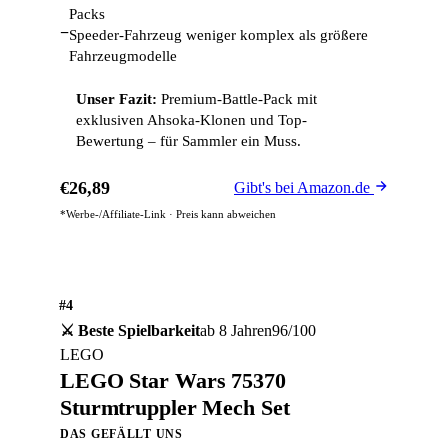
Packs
−
Speeder-Fahrzeug weniger komplex als größere
Fahrzeugmodelle
Unser Fazit:
Premium-Battle-Pack mit
exklusiven Ahsoka-Klonen und Top-
Bewertung – für Sammler ein Muss.
€26,89
Gibt's bei Amazon.de
*Werbe-/Affiliate-Link · Preis kann abweichen
#4
⚔️ Beste Spielbarkeit
ab 8 Jahren
96/100
LEGO
LEGO Star Wars 75370
Sturmtruppler Mech Set
DAS GEFÄLLT UNS