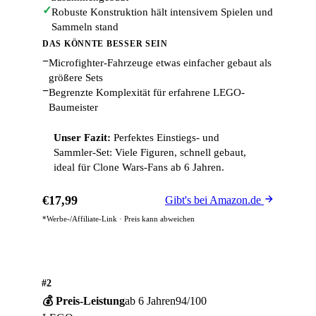
✓
Robuste Konstruktion hält intensivem Spielen und
Sammeln stand
DAS KÖNNTE BESSER SEIN
−
Microfighter-Fahrzeuge etwas einfacher gebaut als
größere Sets
−
Begrenzte Komplexität für erfahrene LEGO-
Baumeister
Unser Fazit:
Perfektes Einstiegs- und
Sammler-Set: Viele Figuren, schnell gebaut,
ideal für Clone Wars-Fans ab 6 Jahren.
€17,99
Gibt's bei Amazon.de
*Werbe-/Affiliate-Link · Preis kann abweichen
#2
💰 Preis-Leistung
ab 6 Jahren
94/100