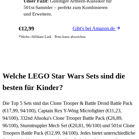
Unser Fazit:
Günstiger Armeen-Klassiker für
501st-Sammler – perfekt zum Kombinieren
und Erweitern.
€12,99
Gibt's bei Amazon.de
*Werbe-/Affiliate-Link · Preis kann abweichen
Welche LEGO Star Wars Sets sind die
besten für Kinder?
Die Top 5 Sets sind das Clone Trooper & Battle Droid Battle Pack
(€17,99, 94/100), Captain Rex Y-Wing Microfighter (€11,23,
94/100), 332nd Ahsoka's Clone Trooper Battle Pack (€26,89,
96/100), Sturmtruppler Mech Set (€20,81, 96/100) und 501st Clone
Troopers Battle Pack (€12,99, 94/100). Jedes bietet unterschiedliche