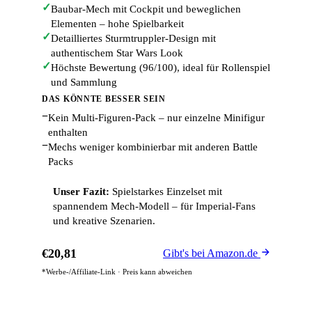
✓
Baubar-Mech mit Cockpit und beweglichen
Elementen – hohe Spielbarkeit
✓
Detailliertes Sturmtruppler-Design mit
authentischem Star Wars Look
✓
Höchste Bewertung (96/100), ideal für Rollenspiel
und Sammlung
DAS KÖNNTE BESSER SEIN
−
Kein Multi-Figuren-Pack – nur einzelne Minifigur
enthalten
−
Mechs weniger kombinierbar mit anderen Battle
Packs
Unser Fazit:
Spielstarkes Einzelset mit
spannendem Mech-Modell – für Imperial-Fans
und kreative Szenarien.
€20,81
Gibt's bei Amazon.de
*Werbe-/Affiliate-Link · Preis kann abweichen