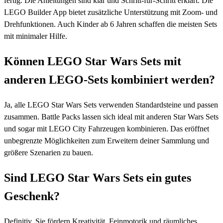
fertig. Die Anleitungen sind klar und Schritt-für-Schritt erklärt. Die
LEGO Builder App bietet zusätzliche Unterstützung mit Zoom- und
Drehfunktionen. Auch Kinder ab 6 Jahren schaffen die meisten Sets
mit minimaler Hilfe.
Können LEGO Star Wars Sets mit
anderen LEGO-Sets kombiniert werden?
Ja, alle LEGO Star Wars Sets verwenden Standardsteine und passen
zusammen. Battle Packs lassen sich ideal mit anderen Star Wars Sets
und sogar mit LEGO City Fahrzeugen kombinieren. Das eröffnet
unbegrenzte Möglichkeiten zum Erweitern deiner Sammlung und
größere Szenarien zu bauen.
Sind LEGO Star Wars Sets ein gutes
Geschenk?
Definitiv. Sie fördern Kreativität, Feinmotorik und räumliches