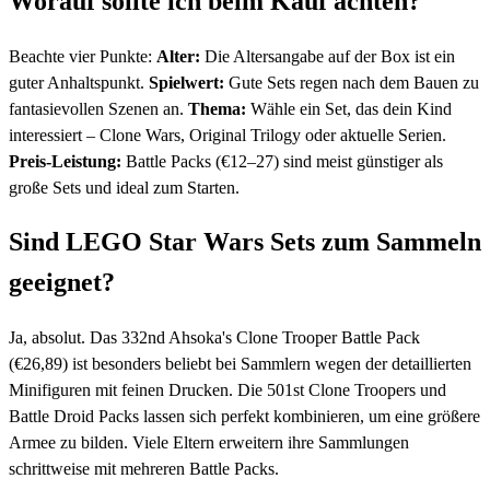
Worauf sollte ich beim Kauf achten?
Beachte vier Punkte:
Alter:
Die Altersangabe auf der Box ist ein
guter Anhaltspunkt.
Spielwert:
Gute Sets regen nach dem Bauen zu
fantasievollen Szenen an.
Thema:
Wähle ein Set, das dein Kind
interessiert – Clone Wars, Original Trilogy oder aktuelle Serien.
Preis-Leistung:
Battle Packs (€12–27) sind meist günstiger als
große Sets und ideal zum Starten.
Sind LEGO Star Wars Sets zum Sammeln
geeignet?
Ja, absolut. Das 332nd Ahsoka's Clone Trooper Battle Pack
(€26,89) ist besonders beliebt bei Sammlern wegen der detaillierten
Minifiguren mit feinen Drucken. Die 501st Clone Troopers und
Battle Droid Packs lassen sich perfekt kombinieren, um eine größere
Armee zu bilden. Viele Eltern erweitern ihre Sammlungen
schrittweise mit mehreren Battle Packs.