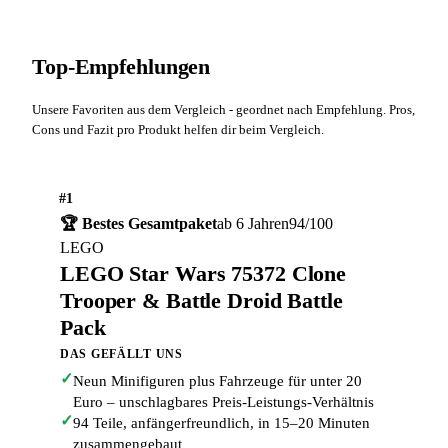
Top-Empfehlungen
Unsere Favoriten aus dem Vergleich - geordnet nach Empfehlung. Pros,
Cons und Fazit pro Produkt helfen dir beim Vergleich.
#1
🏆 Bestes Gesamtpaket
ab 6 Jahren
94/100
LEGO
LEGO Star Wars 75372 Clone
Trooper & Battle Droid Battle
Pack
DAS GEFÄLLT UNS
✓
Neun Minifiguren plus Fahrzeuge für unter 20
Euro – unschlagbares Preis-Leistungs-Verhältnis
✓
94 Teile, anfängerfreundlich, in 15–20 Minuten
zusammengebaut