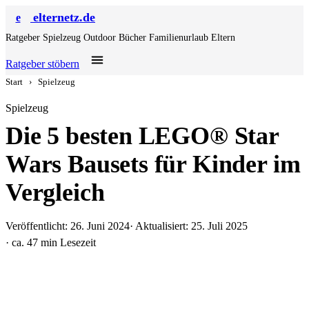
elternetz.de
e
Ratgeber
Spielzeug
Outdoor
Bücher
Familienurlaub
Eltern
Ratgeber stöbern
Start
›
Spielzeug
Spielzeug
Die 5 besten LEGO® Star
Wars Bausets für Kinder im
Vergleich
Veröffentlicht: 26. Juni 2024
· Aktualisiert: 25. Juli 2025
· ca. 47 min Lesezeit