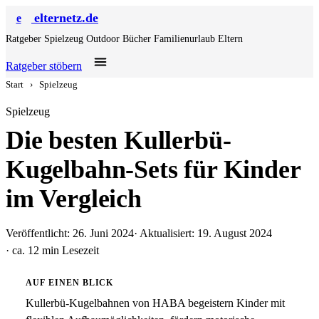
elternetz.de
e
Ratgeber
Spielzeug
Outdoor
Bücher
Familienurlaub
Eltern
Ratgeber stöbern
Start
›
Spielzeug
Spielzeug
Die besten Kullerbü-
Kugelbahn-Sets für Kinder
im Vergleich
Veröffentlicht: 26. Juni 2024
· Aktualisiert: 19. August 2024
· ca. 12 min Lesezeit
AUF EINEN BLICK
Kullerbü-Kugelbahnen von HABA begeistern Kinder mit