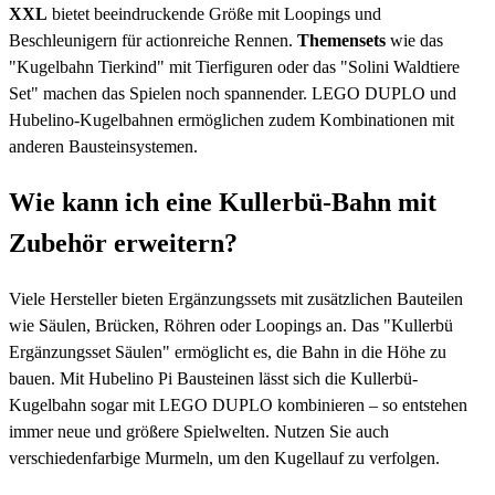
XXL
bietet beeindruckende Größe mit Loopings und
Beschleunigern für actionreiche Rennen.
Themensets
wie das
"Kugelbahn Tierkind" mit Tierfiguren oder das "Solini Waldtiere
Set" machen das Spielen noch spannender. LEGO DUPLO und
Hubelino-Kugelbahnen ermöglichen zudem Kombinationen mit
anderen Bausteinsystemen.
Wie kann ich eine Kullerbü-Bahn mit
Zubehör erweitern?
Viele Hersteller bieten Ergänzungssets mit zusätzlichen Bauteilen
wie Säulen, Brücken, Röhren oder Loopings an. Das "Kullerbü
Ergänzungsset Säulen" ermöglicht es, die Bahn in die Höhe zu
bauen. Mit Hubelino Pi Bausteinen lässt sich die Kullerbü-
Kugelbahn sogar mit LEGO DUPLO kombinieren – so entstehen
immer neue und größere Spielwelten. Nutzen Sie auch
verschiedenfarbige Murmeln, um den Kugellauf zu verfolgen.