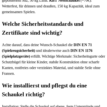
gepolstertem Sitz, 50 kg Limit.
KBT Nestschaukel
(~70€):
Wetterfest, für drinnen und draußen, 150 kg Kapazität, ideal zum
gemeinsamen Spielen.
Welche Sicherheitsstandards und
Zertifikate sind wichtig?
Achte darauf, dass deine Wunsch-Schaukel die
DIN EN 71
(Spielzeugsicherheit)
und idealerweise auch
DIN EN 1176
(Spielplatzgeräte)
erfüllt. Wichtige Merkmale: Sicherheitsgurte oder
Schutzbügel für kleine Kinder, stabile Konstruktion ohne scharfe
Kanten, rostfreies oder verzinktes Material, und stabile Seile ohne
Fransen.
Wie installierst und pflegst du eine
Schaukel richtig?
Installation: Stelle die Schaukel auf ebene, feste Untergründe und