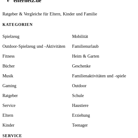
elternetz.de
e
Ratgeber & Vergleiche für Eltern, Kinder und Familie
KATEGORIEN
Spielzeug
Mobilität
Outdoor-Spielzeug und -Aktivitäten
Familienurlaub
Fitness
Heim & Garten
Bücher
Geschenke
Musik
Familienaktivitäten und -spiele
Gaming
Outdoor
Ratgeber
Schule
Service
Haustiere
Eltern
Erziehung
Kinder
Teenager
SERVICE