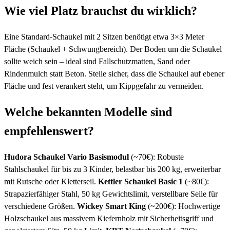
Wie viel Platz brauchst du wirklich?
Eine Standard-Schaukel mit 2 Sitzen benötigt etwa 3×3 Meter
Fläche (Schaukel + Schwungbereich). Der Boden um die Schaukel
sollte weich sein – ideal sind Fallschutzmatten, Sand oder
Rindenmulch statt Beton. Stelle sicher, dass die Schaukel auf ebener
Fläche und fest verankert steht, um Kippgefahr zu vermeiden.
Welche bekannten Modelle sind
empfehlenswert?
Hudora Schaukel Vario Basismodul
(~70€): Robuste
Stahlschaukel für bis zu 3 Kinder, belastbar bis 200 kg, erweiterbar
mit Rutsche oder Kletterseil.
Kettler Schaukel Basic 1
(~80€):
Strapazierfähiger Stahl, 50 kg Gewichtslimit, verstellbare Seile für
verschiedene Größen.
Wickey Smart King
(~200€): Hochwertige
Holzschaukel aus massivem Kiefernholz mit Sicherheitsgriff und