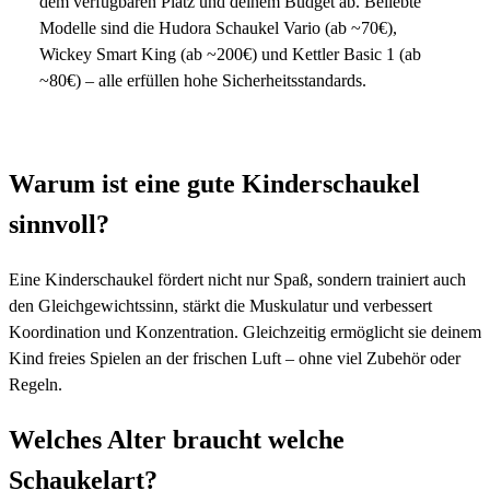
dem verfügbaren Platz und deinem Budget ab. Beliebte
Modelle sind die Hudora Schaukel Vario (ab ~70€),
Wickey Smart King (ab ~200€) und Kettler Basic 1 (ab
~80€) – alle erfüllen hohe Sicherheitsstandards.
Warum ist eine gute Kinderschaukel
sinnvoll?
Eine Kinderschaukel fördert nicht nur Spaß, sondern trainiert auch
den Gleichgewichtssinn, stärkt die Muskulatur und verbessert
Koordination und Konzentration. Gleichzeitig ermöglicht sie deinem
Kind freies Spielen an der frischen Luft – ohne viel Zubehör oder
Regeln.
Welches Alter braucht welche
Schaukelart?