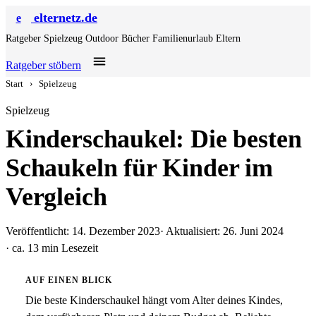
elternetz.de
e
Ratgeber
Spielzeug
Outdoor
Bücher
Familienurlaub
Eltern
Ratgeber stöbern
Start
›
Spielzeug
Spielzeug
Kinderschaukel: Die besten
Schaukeln für Kinder im
Vergleich
Veröffentlicht: 14. Dezember 2023
· Aktualisiert: 26. Juni 2024
· ca. 13 min Lesezeit
AUF EINEN BLICK
Die beste Kinderschaukel hängt vom Alter deines Kindes,