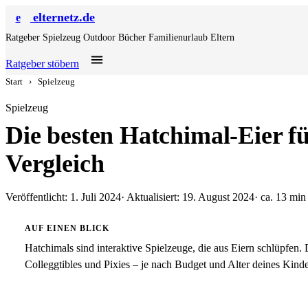
elternetz.de
e
Ratgeber
Spielzeug
Outdoor
Bücher
Familienurlaub
Eltern
Ratgeber stöbern
Start
›
Spielzeug
Spielzeug
Die besten Hatchimal-Eier f
Vergleich
Veröffentlicht: 1. Juli 2024
· Aktualisiert: 19. August 2024
· ca. 13 min
AUF EINEN BLICK
Hatchimals sind interaktive Spielzeuge, die aus Eiern schlüpfen.
Colleggtibles und Pixies – je nach Budget und Alter deines Kindes