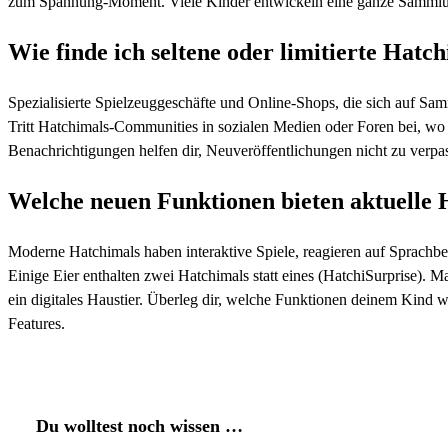
zum Spannung-Moment. Viele Kinder entwickeln eine ganze Sammlun
Wie finde ich seltene oder limitierte Hatc
Spezialisierte Spielzeuggeschäfte und Online-Shops, die sich auf Sam
Tritt Hatchimals-Communities in sozialen Medien oder Foren bei, wo 
Benachrichtigungen helfen dir, Neuveröffentlichungen nicht zu verpa
Welche neuen Funktionen bieten aktuelle 
Moderne Hatchimals haben interaktive Spiele, reagieren auf Sprachb
Einige Eier enthalten zwei Hatchimals statt eines (HatchiSurprise).
ein digitales Haustier. Überleg dir, welche Funktionen deinem Kind w
Features.
Du wolltest noch wissen …