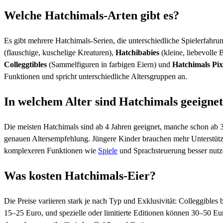
Welche Hatchimals-Arten gibt es?
Es gibt mehrere Hatchimals-Serien, die unterschiedliche Spielerfahrun
(flauschige, kuschelige Kreaturen),
Hatchibabies
(kleine, liebevolle
Colleggtibles
(Sammelfiguren in farbigen Eiern) und
Hatchimals Pix
Funktionen und spricht unterschiedliche Altersgruppen an.
In welchem Alter sind Hatchimals geeigne
Die meisten Hatchimals sind ab 4 Jahren geeignet, manche schon ab 
genauen Altersempfehlung. Jüngere Kinder brauchen mehr Unterstüt
komplexeren Funktionen wie
Spiele
und Sprachsteuerung besser nutz
Was kosten Hatchimals-Eier?
Die Preise variieren stark je nach Typ und Exklusivität: Colleggible
15–25 Euro, und spezielle oder limitierte Editionen können 30–50 Eur