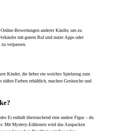
es Online-Bewertungen anderer Käufer, um zu
f Verkäufer mit gutem Ruf und nutze Apps oder
 zu verpassen.
ere Kinder, die lieber ein weiches Spielzeug zum
en süßen Farben erhältlich, machen Geräusche und
cke?
des Ei enthält überraschend eine andere Figur – du
s: Mit Mystery-Editionen wird das Auspacken