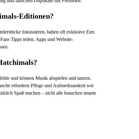
g und tauschen Duplikate mit Freunden.
himals-Editionen?
mlerstücke fokussieren, haben oft exklusive Eier.
Fans Tipps teilen. Apps und Website-
ssen.
Hatchimals?
efehle und können Musik abspielen und tanzen.
 Manche erfordern Pflege und Aufmerksamkeit wie
irklich Spaß machen – nicht alle brauchen smarte