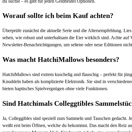
du suchst – es gibt für jeden Geldbeutel Optionen.
Worauf sollte ich beim Kauf achten?
Überprüfe zunächst die aktuelle Serie und die Altersempfehlung. Li
sehen, wie robust und unterhaltsam die Eier wirklich sind. Achte au
Newsletter-Benachrichtigungen, um seltene oder neue Editionen nicht
Was macht HatchiMallows besonders?
HatchiMallows sind extrem kuschelig und flauschig – perfekt für jüng
Knuddeln haben als komplizierte Elektronik. Sie sind in verschieden
bieten haptisches Spielvergnügen ohne viele Funktionen.
Sind Hatchimals Colleggtibles Sammelstü
Ja, Colleggibles sind speziell zum Sammeln und Tauschen gedacht. Je
weißt erst beim Öffnen, welche du bekommst. Das macht den Reiz au