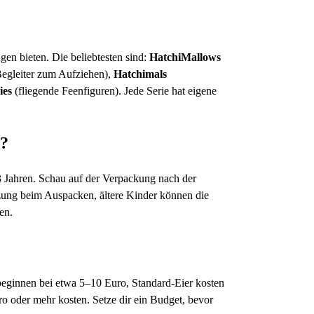
gen bieten. Die beliebtesten sind:
HatchiMallows
 Begleiter zum Aufziehen),
Hatchimals
ies
(fliegende Feenfiguren). Jede Serie hat eigene
t?
3 Jahren. Schau auf der Verpackung nach der
zung beim Auspacken, ältere Kinder können die
en.
s beginnen bei etwa 5–10 Euro, Standard-Eier kosten
o oder mehr kosten. Setze dir ein Budget, bevor