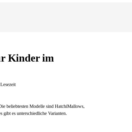
ür Kinder im
 Lesezeit
 Die beliebtesten Modelle sind HatchiMallows,
 gibt es unterschiedliche Varianten.