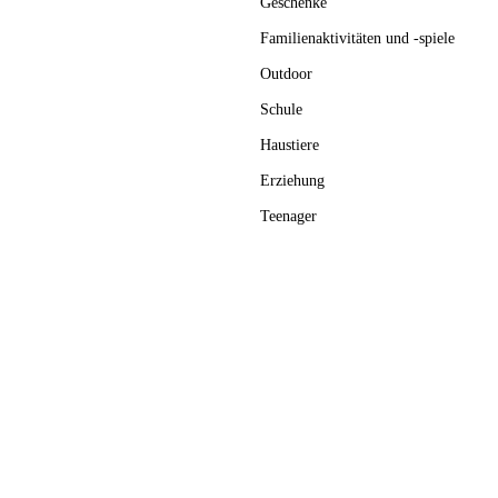
Geschenke
Familienaktivitäten und -spiele
Outdoor
Schule
Haustiere
Erziehung
Teenager