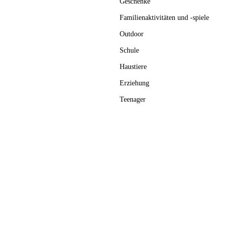
Geschenke
Familienaktivitäten und -spiele
Outdoor
Schule
Haustiere
Erziehung
Teenager