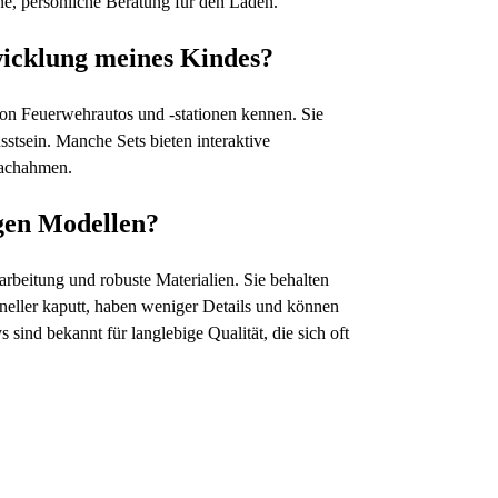
ine, persönliche Beratung für den Laden.
wicklung meines Kindes?
von Feuerwehrautos und -stationen kennen. Sie
stsein. Manche Sets bieten interaktive
nachahmen.
gen Modellen?
arbeitung und robuste Materialien. Sie behalten
hneller kaputt, haben weniger Details und können
ind bekannt für langlebige Qualität, die sich oft