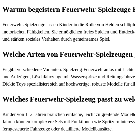
Warum begeistern Feuerwehr-Spielzeuge K
Feuerwehr-Spielzeuge lassen Kinder in die Rolle von Helden schlüpfe
motorischen Fähigkeiten. Sie ermöglichen freies Spielen und Entdeck
und stärken soziales Verhalten durch gemeinsames Spiel.
Welche Arten von Feuerwehr-Spielzeugen g
Es gibt verschiedene Varianten: Spielzeug-Feuerwehrautos mit Lich
und Aufzügen, Löschfahrzeuge mit Wasserspritze und Rettungsfahr
Dickie Toys spezialisiert sich auf hochwertige, robuste Modelle für al
Welches Feuerwehr-Spielzeug passt zu we
Kinder von 1–2 Jahren brauchen einfache, leicht zu greifende Modell
Jahren können komplexere Sets mit Funktionen wie Spritzern interess
ferngesteuerte Fahrzeuge oder detaillierte Modellbausätze.