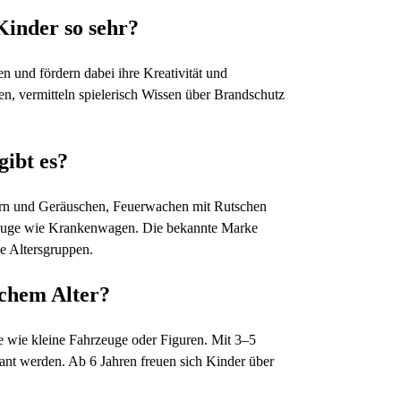
inder so sehr?
n und fördern dabei ihre Kreativität und
en, vermitteln spielerisch Wissen über Brandschutz
ibt es?
tern und Geräuschen, Feuerwachen mit Rutschen
zeuge wie Krankenwagen. Die bekannte Marke
le Altersgruppen.
lchem Alter?
e wie kleine Fahrzeuge oder Figuren. Mit 3–5
ant werden. Ab 6 Jahren freuen sich Kinder über