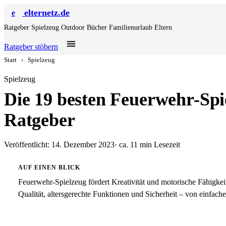
elternetz.de
e
Ratgeber
Spielzeug
Outdoor
Bücher
Familienurlaub
Eltern
Ratgeber stöbern
Start
›
Spielzeug
Spielzeug
Die 19 besten Feuerwehr-Spi
Ratgeber
Veröffentlicht: 14. Dezember 2023
· ca. 11 min Lesezeit
AUF EINEN BLICK
Feuerwehr-Spielzeug fördert Kreativität und motorische Fähigkei
Qualität, altersgerechte Funktionen und Sicherheit – von einfach