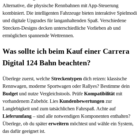
Alternative, die physische Rennbahnen mit App-Steuerung
kombiniert. Die intelligenten Fahrzeuge bieten interaktive Spielmodi
und digitale Upgrades für langanhaltenden Spaß. Verschiedene
Strecken-Designs decken unterschiedliche Vorlieben ab und
ermöglichen spannende Wettrennen.
Was sollte ich beim Kauf einer Carrera
Digital 124 Bahn beachten?
Überlege zuerst, welche
Streckentypen
dich reizen: klassische
Rennwagen, moderne Sportwagen oder Rallyes? Bestimme dein
Budget
und nutze Vergleichstools. Prüfe
Kompatibilität
mit
vorhandenem Zubehör. Lies
Kundenbewertungen
zur
Langlebigkeit und zum tatsächlichen Fahrspaß. Achte auf
Lieferumfang
– sind alle notwendigen Komponenten enthalten?
Überlege, ob du später
erweitern
möchtest und wähle ein System,
das dafür geeignet ist.