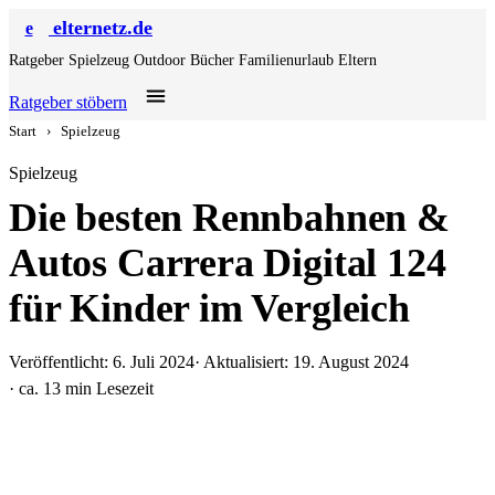
elternetz.de
e
Ratgeber
Spielzeug
Outdoor
Bücher
Familienurlaub
Eltern
Ratgeber stöbern
Start
›
Spielzeug
Spielzeug
Die besten Rennbahnen &
Autos Carrera Digital 124
für Kinder im Vergleich
Veröffentlicht: 6. Juli 2024
· Aktualisiert: 19. August 2024
· ca. 13 min Lesezeit