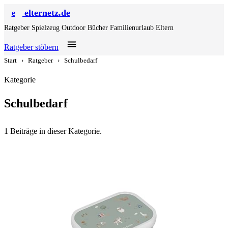
elternetz.de
e
Ratgeber
Spielzeug
Outdoor
Bücher
Familienurlaub
Eltern
Ratgeber stöbern
Start
›
Ratgeber
›
Schulbedarf
Kategorie
Schulbedarf
1 Beiträge in dieser Kategorie.