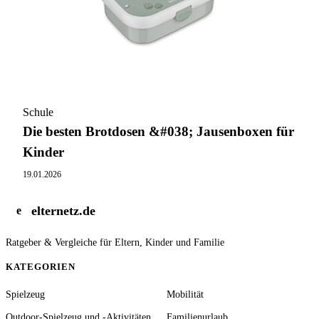
Schule
Die besten Brotdosen &#038; Jausenboxen für
Kinder
19.01.2026
elternetz.de
e
Ratgeber & Vergleiche für Eltern, Kinder und Familie
KATEGORIEN
Spielzeug
Mobilität
Outdoor-Spielzeug und -Aktivitäten
Familienurlaub