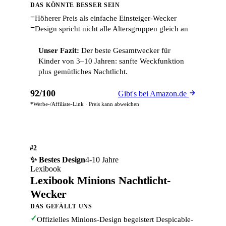
DAS KÖNNTE BESSER SEIN
−
Höherer Preis als einfache Einsteiger-Wecker
−
Design spricht nicht alle Altersgruppen gleich an
Unser Fazit:
Der beste Gesamtwecker für
Kinder von 3–10 Jahren: sanfte Weckfunktion
plus gemütliches Nachtlicht.
92/100
Gibt's bei Amazon.de
*Werbe-/Affiliate-Link · Preis kann abweichen
#2
✨ Bestes Design
4-10 Jahre
Lexibook
Lexibook Minions Nachtlicht-
Wecker
DAS GEFÄLLT UNS
✓
Offizielles Minions-Design begeistert Despicable-