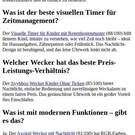
Was ist der beste visuellen Timer für
Zeitmanagement?
Der
Visuelle Timer für Kinder mit Regenbogenmuster
(88/100) hilft
deinem Kind, intuitiv zu verstehen, wie viel Zeit noch bleibt – ideal
für Hausaufgaben, Zähneputzen oder Frühstück. Das Nachtlicht-
Design ist beruhigend, und das leise Uhrwerk lenkt nicht ab.
Welcher Wecker hat das beste Preis-
Leistungs-Verhältnis?
Der
Ayybboo Wecker Kinder Ohne Ticken
(85/100) bietet
Nachtlicht, einfache Bedienung und zuverlässigen Weckalarm zu
einem fairen Preis. Das geräuschlose Uhrwerk ist ein großer Vorteil
fürs Einschlafen.
Was ist mit modernen Funktionen – gibt
es das?
Ja: Der
Axolotl Wecker mit Nachtlicht
(91/100) hat RGB-Farben,