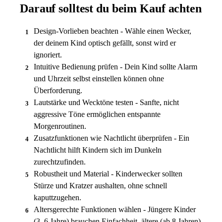
Darauf solltest du beim Kauf achten
Design-Vorlieben beachten - Wähle einen Wecker,
1
der deinem Kind optisch gefällt, sonst wird er
ignoriert.
Intuitive Bedienung prüfen - Dein Kind sollte Alarm
2
und Uhrzeit selbst einstellen können ohne
Überforderung.
Lautstärke und Wecktöne testen - Sanfte, nicht
3
aggressive Töne ermöglichen entspannte
Morgenroutinen.
Zusatzfunktionen wie Nachtlicht überprüfen - Ein
4
Nachtlicht hilft Kindern sich im Dunkeln
zurechtzufinden.
Robustheit und Material - Kinderwecker sollten
5
Stürze und Kratzer aushalten, ohne schnell
kaputtzugehen.
Altersgerechte Funktionen wählen - Jüngere Kinder
6
(3–6 Jahre) brauchen Einfachheit, ältere (ab 8 Jahren)