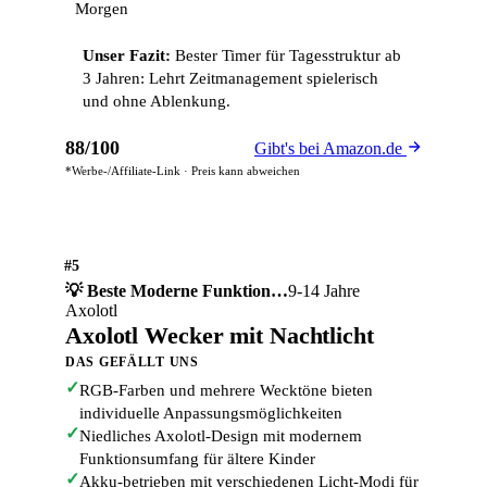
Morgen
Unser Fazit:
Bester Timer für Tagesstruktur ab
3 Jahren: Lehrt Zeitmanagement spielerisch
und ohne Ablenkung.
88/100
Gibt's bei Amazon.de
*Werbe-/Affiliate-Link · Preis kann abweichen
#5
💡 Beste Moderne Funktion…
9-14 Jahre
Axolotl
Axolotl Wecker mit Nachtlicht
DAS GEFÄLLT UNS
✓
RGB-Farben und mehrere Wecktöne bieten
individuelle Anpassungsmöglichkeiten
✓
Niedliches Axolotl-Design mit modernem
Funktionsumfang für ältere Kinder
✓
Akku-betrieben mit verschiedenen Licht-Modi für