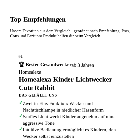
Top-Empfehlungen
Unsere Favoriten aus dem Vergleich - geordnet nach Empfehlung. Pros,
Cons und Fazit pro Produkt helfen dir beim Vergleich.
#1
🏆 Bester Gesamtwecker
ab 3 Jahren
Homealexa
Homealexa Kinder Lichtwecker
Cute Rabbit
DAS GEFÄLLT UNS
✓
Zwei-in-Eins-Funktion: Wecker und
Nachttischlampe in niedlicher Hasenform
✓
Sanftes Licht weckt Kinder angenehm auf ohne
aggressive Töne
✓
Intuitive Bedienung ermöglicht es Kindern, den
Wecker selbst einzustellen