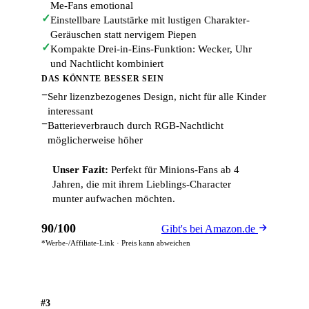
Me-Fans emotional
✓
Einstellbare Lautstärke mit lustigen Charakter-
Geräuschen statt nervigem Piepen
✓
Kompakte Drei-in-Eins-Funktion: Wecker, Uhr
und Nachtlicht kombiniert
DAS KÖNNTE BESSER SEIN
−
Sehr lizenzbezogenes Design, nicht für alle Kinder
interessant
−
Batterieverbrauch durch RGB-Nachtlicht
möglicherweise höher
Unser Fazit:
Perfekt für Minions-Fans ab 4
Jahren, die mit ihrem Lieblings-Character
munter aufwachen möchten.
90/100
Gibt's bei Amazon.de
*Werbe-/Affiliate-Link · Preis kann abweichen
#3