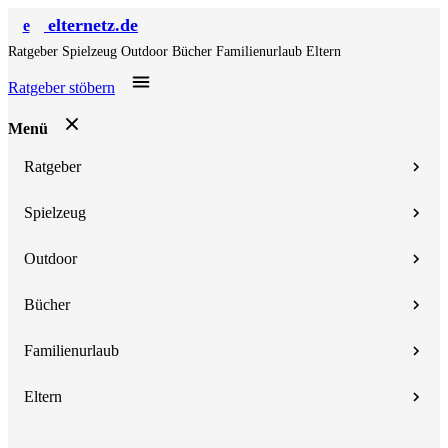
elternetz.de
e
Ratgeber
Spielzeug
Outdoor
Bücher
Familienurlaub
Eltern
Ratgeber stöbern
Menü
Ratgeber
Spielzeug
Outdoor
Bücher
Familienurlaub
Eltern