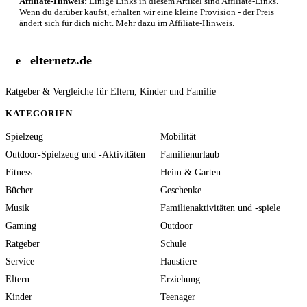
Affiliate-Hinweis:
Einige Links in diesem Artikel sind Affiliate-Links.
Wenn du darüber kaufst, erhalten wir eine kleine Provision - der Preis
ändert sich für dich nicht. Mehr dazu im
Affiliate-Hinweis
.
elternetz.de
e
Ratgeber & Vergleiche für Eltern, Kinder und Familie
KATEGORIEN
Spielzeug
Mobilität
Outdoor-Spielzeug und -Aktivitäten
Familienurlaub
Fitness
Heim & Garten
Bücher
Geschenke
Musik
Familienaktivitäten und -spiele
Gaming
Outdoor
Ratgeber
Schule
Service
Haustiere
Eltern
Erziehung
Kinder
Teenager