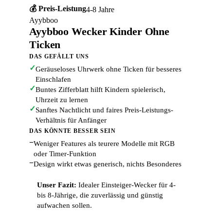
💰 Preis-Leistung
4-8 Jahre
Ayybboo
Ayybboo Wecker Kinder Ohne
Ticken
DAS GEFÄLLT UNS
✓
Geräuseloses Uhrwerk ohne Ticken für besseres
Einschlafen
✓
Buntes Zifferblatt hilft Kindern spielerisch,
Uhrzeit zu lernen
✓
Sanftes Nachtlicht und faires Preis-Leistungs-
Verhältnis für Anfänger
DAS KÖNNTE BESSER SEIN
−
Weniger Features als teurere Modelle mit RGB
oder Timer-Funktion
−
Design wirkt etwas generisch, nichts Besonderes
Unser Fazit:
Idealer Einsteiger-Wecker für 4-
bis 8-Jährige, die zuverlässig und günstig
aufwachen sollen.