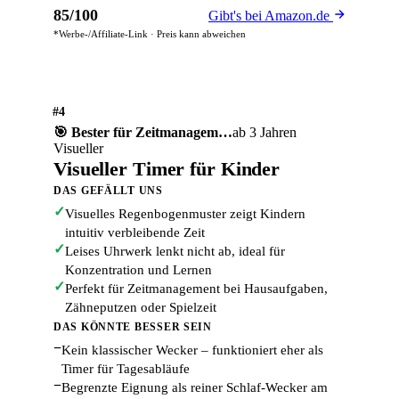
85/100
Gibt's bei Amazon.de
*Werbe-/Affiliate-Link · Preis kann abweichen
#4
🎯 Bester für Zeitmanagem…
ab 3 Jahren
Visueller
Visueller Timer für Kinder
DAS GEFÄLLT UNS
✓
Visuelles Regenbogenmuster zeigt Kindern
intuitiv verbleibende Zeit
✓
Leises Uhrwerk lenkt nicht ab, ideal für
Konzentration und Lernen
✓
Perfekt für Zeitmanagement bei Hausaufgaben,
Zähneputzen oder Spielzeit
DAS KÖNNTE BESSER SEIN
−
Kein klassischer Wecker – funktioniert eher als
Timer für Tagesabläufe
−
Begrenzte Eignung als reiner Schlaf-Wecker am