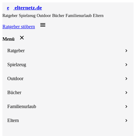
elternetz.de
e
Ratgeber
Spielzeug
Outdoor
Bücher
Familienurlaub
Eltern
Ratgeber stöbern
Menü
Ratgeber
Spielzeug
Outdoor
Bücher
Familienurlaub
Eltern