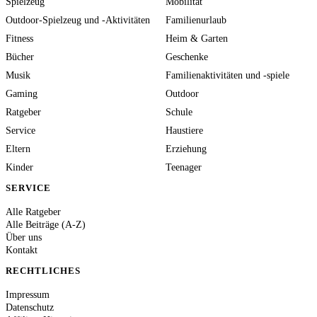
Spielzeug
Mobilität
Outdoor-Spielzeug und -Aktivitäten
Familienurlaub
Fitness
Heim & Garten
Bücher
Geschenke
Musik
Familienaktivitäten und -spiele
Gaming
Outdoor
Ratgeber
Schule
Service
Haustiere
Eltern
Erziehung
Kinder
Teenager
SERVICE
Alle Ratgeber
Alle Beiträge (A-Z)
Über uns
Kontakt
RECHTLICHES
Impressum
Datenschutz