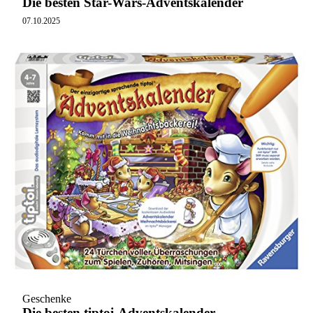
Die besten Star-Wars-Adventskalender
07.10.2025
Geschenke
Die besten tiptoi-Adventskalender