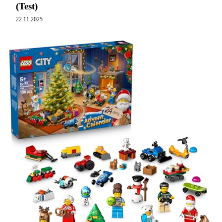
(Test)
22.11.2025