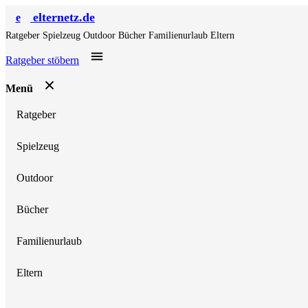
elternetz.de
e
Ratgeber
Spielzeug
Outdoor
Bücher
Familienurlaub
Eltern
Ratgeber stöbern
Menü
Ratgeber
Spielzeug
Outdoor
Bücher
Familienurlaub
Eltern