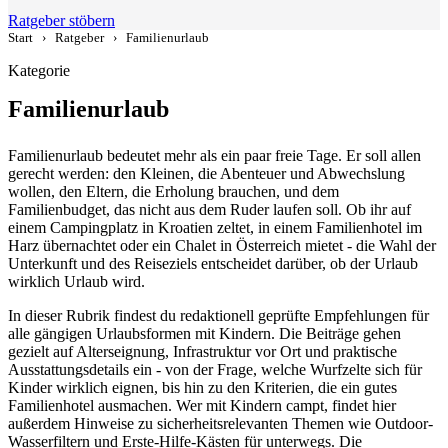
Ratgeber stöbern
Start
›
Ratgeber
›
Familienurlaub
Kategorie
Familienurlaub
Familienurlaub bedeutet mehr als ein paar freie Tage. Er soll allen
gerecht werden: den Kleinen, die Abenteuer und Abwechslung
wollen, den Eltern, die Erholung brauchen, und dem
Familienbudget, das nicht aus dem Ruder laufen soll. Ob ihr auf
einem Campingplatz in Kroatien zeltet, in einem Familienhotel im
Harz übernachtet oder ein Chalet in Österreich mietet - die Wahl der
Unterkunft und des Reiseziels entscheidet darüber, ob der Urlaub
wirklich Urlaub wird.
In dieser Rubrik findest du redaktionell geprüfte Empfehlungen für
alle gängigen Urlaubsformen mit Kindern. Die Beiträge gehen
gezielt auf Alterseignung, Infrastruktur vor Ort und praktische
Ausstattungsdetails ein - von der Frage, welche Wurfzelte sich für
Kinder wirklich eignen, bis hin zu den Kriterien, die ein gutes
Familienhotel ausmachen. Wer mit Kindern campt, findet hier
außerdem Hinweise zu sicherheitsrelevanten Themen wie Outdoor-
Wasserfiltern und Erste-Hilfe-Kästen für unterwegs. Die