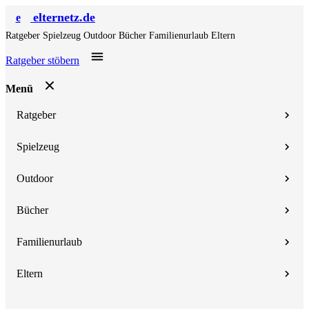
elternetz.de
e
Ratgeber
Spielzeug
Outdoor
Bücher
Familienurlaub
Eltern
Ratgeber stöbern
Menü
Ratgeber
Spielzeug
Outdoor
Bücher
Familienurlaub
Eltern