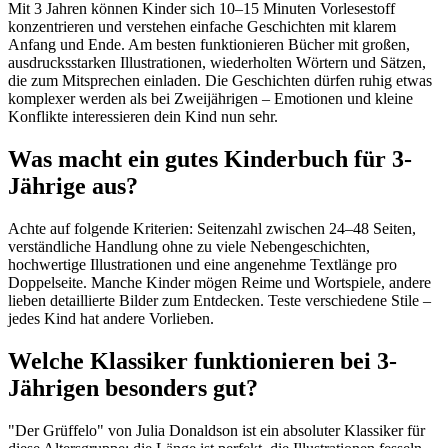
Mit 3 Jahren können Kinder sich 10–15 Minuten Vorlesestoff
konzentrieren und verstehen einfache Geschichten mit klarem
Anfang und Ende. Am besten funktionieren Bücher mit großen,
ausdrucksstarken Illustrationen, wiederholten Wörtern und Sätzen,
die zum Mitsprechen einladen. Die Geschichten dürfen ruhig etwas
komplexer werden als bei Zweijährigen – Emotionen und kleine
Konflikte interessieren dein Kind nun sehr.
Was macht ein gutes Kinderbuch für 3-
Jährige aus?
Achte auf folgende Kriterien: Seitenzahl zwischen 24–48 Seiten,
verständliche Handlung ohne zu viele Nebengeschichten,
hochwertige Illustrationen und eine angenehme Textlänge pro
Doppelseite. Manche Kinder mögen Reime und Wortspiele, andere
lieben detaillierte Bilder zum Entdecken. Teste verschiedene Stile –
jedes Kind hat andere Vorlieben.
Welche Klassiker funktionieren bei 3-
Jährigen besonders gut?
"Der Grüffelo" von Julia Donaldson ist ein absoluter Klassiker für