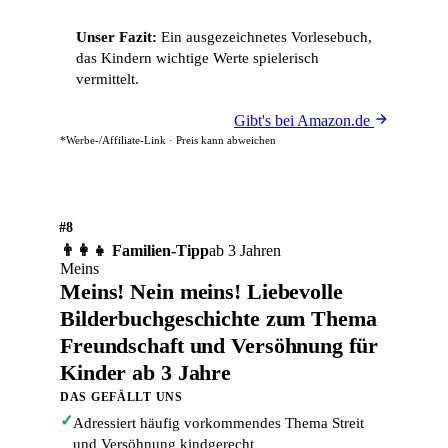
Unser Fazit:
Ein ausgezeichnetes Vorlesebuch,
das Kindern wichtige Werte spielerisch
vermittelt.
Gibt's bei Amazon.de
*Werbe-/Affiliate-Link · Preis kann abweichen
#8
👨‍👩‍👧 Familien-Tipp
ab 3 Jahren
Meins
Meins! Nein meins! Liebevolle
Bilderbuchgeschichte zum Thema
Freundschaft und Versöhnung für
Kinder ab 3 Jahre
DAS GEFÄLLT UNS
✓
Adressiert häufig vorkommendes Thema Streit
und Versöhnung kindgerecht