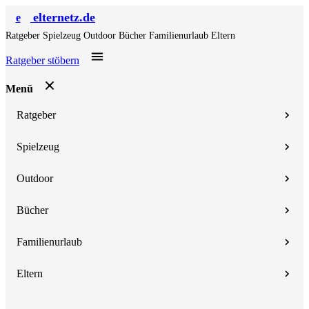
elternetz.de
e
Ratgeber
Spielzeug
Outdoor
Bücher
Familienurlaub
Eltern
Ratgeber stöbern
Menü
Ratgeber
Spielzeug
Outdoor
Bücher
Familienurlaub
Eltern