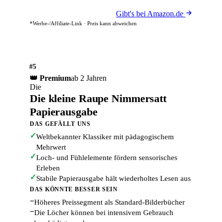
Gibt's bei Amazon.de
*Werbe-/Affiliate-Link · Preis kann abweichen
#5
👑 Premium
ab 2 Jahren
Die
Die kleine Raupe Nimmersatt
Papierausgabe
DAS GEFÄLLT UNS
✓
Weltbekannter Klassiker mit pädagogischem
Mehrwert
✓
Loch- und Fühlelemente fördern sensorisches
Erleben
✓
Stabile Papierausgabe hält wiederholtes Lesen aus
DAS KÖNNTE BESSER SEIN
−
Höheres Preissegment als Standard-Bilderbücher
−
Die Löcher können bei intensivem Gebrauch