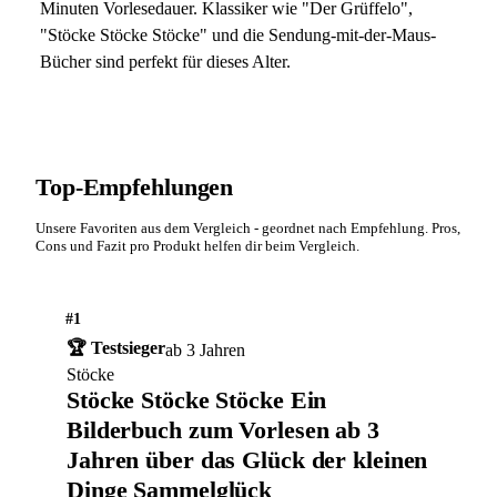
Minuten Vorlesedauer. Klassiker wie "Der Grüffelo",
"Stöcke Stöcke Stöcke" und die Sendung-mit-der-Maus-
Bücher sind perfekt für dieses Alter.
Top-Empfehlungen
Unsere Favoriten aus dem Vergleich - geordnet nach Empfehlung. Pros,
Cons und Fazit pro Produkt helfen dir beim Vergleich.
#1
🏆 Testsieger
ab 3 Jahren
Stöcke
Stöcke Stöcke Stöcke Ein
Bilderbuch zum Vorlesen ab 3
Jahren über das Glück der kleinen
Dinge Sammelglück