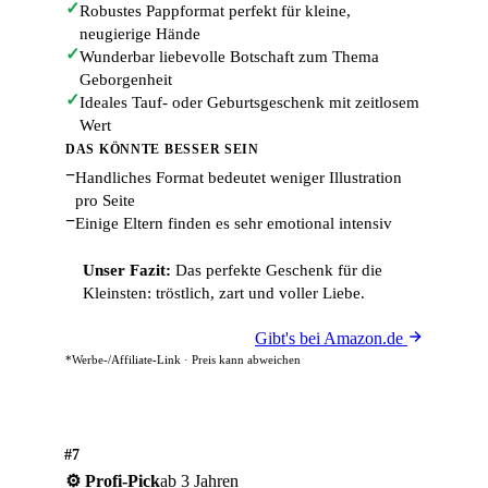
✓
Robustes Pappformat perfekt für kleine,
neugierige Hände
✓
Wunderbar liebevolle Botschaft zum Thema
Geborgenheit
✓
Ideales Tauf- oder Geburtsgeschenk mit zeitlosem
Wert
DAS KÖNNTE BESSER SEIN
−
Handliches Format bedeutet weniger Illustration
pro Seite
−
Einige Eltern finden es sehr emotional intensiv
Unser Fazit:
Das perfekte Geschenk für die
Kleinsten: tröstlich, zart und voller Liebe.
Gibt's bei Amazon.de
*Werbe-/Affiliate-Link · Preis kann abweichen
#7
ab 3 Jahren
⚙️ Profi-Pick