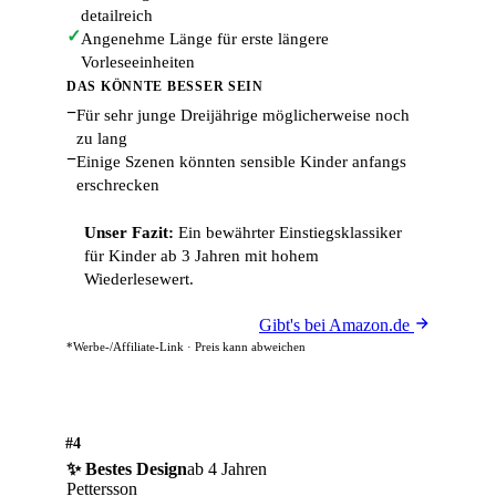
detailreich
✓
Angenehme Länge für erste längere
Vorleseeinheiten
DAS KÖNNTE BESSER SEIN
−
Für sehr junge Dreijährige möglicherweise noch
zu lang
−
Einige Szenen könnten sensible Kinder anfangs
erschrecken
Unser Fazit:
Ein bewährter Einstiegsklassiker
für Kinder ab 3 Jahren mit hohem
Wiederlesewert.
Gibt's bei Amazon.de
*Werbe-/Affiliate-Link · Preis kann abweichen
#4
✨ Bestes Design
ab 4 Jahren
Pettersson