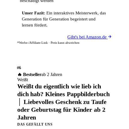
beschädigt werden
Unser Fazit:
Ein interaktives Meisterwerk, das
Generation für Generation begeistert und
lernen fördert.
Gibt's bei Amazon.de
*Werbe-/Affiliate-Link · Preis kann abweichen
#6
🔥 Bestseller
ab 2 Jahren
Weißt
Weißt du eigentlich wie lieb ich
dich hab? Kleines Pappbilderbuch
│ Liebevolles Geschenk zu Taufe
oder Geburtstag für Kinder ab 2
Jahren
DAS GEFÄLLT UNS