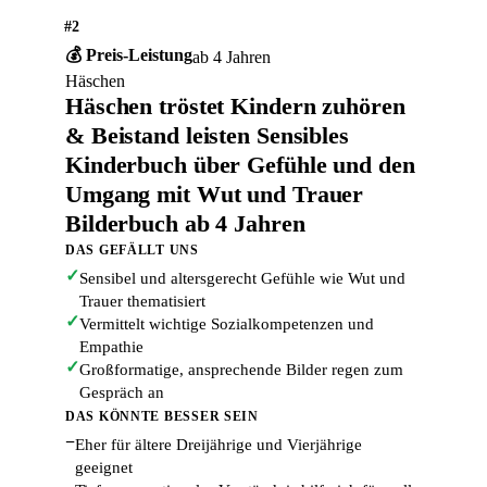
#2
💰 Preis-Leistung
ab 4 Jahren
Häschen
Häschen tröstet Kindern zuhören
& Beistand leisten Sensibles
Kinderbuch über Gefühle und den
Umgang mit Wut und Trauer
Bilderbuch ab 4 Jahren
DAS GEFÄLLT UNS
✓
Sensibel und altersgerecht Gefühle wie Wut und
Trauer thematisiert
✓
Vermittelt wichtige Sozialkompetenzen und
Empathie
✓
Großformatige, ansprechende Bilder regen zum
Gespräch an
DAS KÖNNTE BESSER SEIN
−
Eher für ältere Dreijährige und Vierjährige
geeignet