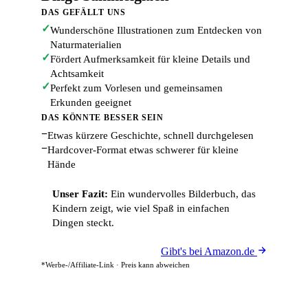
DAS GEFÄLLT UNS
✓
Wunderschöne Illustrationen zum Entdecken von
Naturmaterialien
✓
Fördert Aufmerksamkeit für kleine Details und
Achtsamkeit
✓
Perfekt zum Vorlesen und gemeinsamen
Erkunden geeignet
DAS KÖNNTE BESSER SEIN
−
Etwas kürzere Geschichte, schnell durchgelesen
−
Hardcover-Format etwas schwerer für kleine
Hände
Unser Fazit:
Ein wundervolles Bilderbuch, das
Kindern zeigt, wie viel Spaß in einfachen
Dingen steckt.
Gibt's bei Amazon.de
*Werbe-/Affiliate-Link · Preis kann abweichen