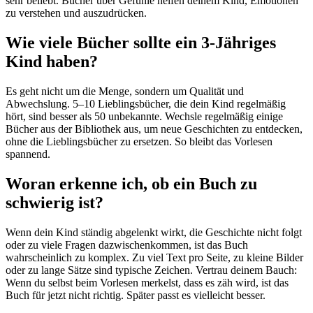
sehr beliebt. Bücher über Gefühle helfen deinem Kind, Emotionen
zu verstehen und auszudrücken.
Wie viele Bücher sollte ein 3-Jähriges
Kind haben?
Es geht nicht um die Menge, sondern um Qualität und
Abwechslung. 5–10 Lieblingsbücher, die dein Kind regelmäßig
hört, sind besser als 50 unbekannte. Wechsle regelmäßig einige
Bücher aus der Bibliothek aus, um neue Geschichten zu entdecken,
ohne die Lieblingsbücher zu ersetzen. So bleibt das Vorlesen
spannend.
Woran erkenne ich, ob ein Buch zu
schwierig ist?
Wenn dein Kind ständig abgelenkt wirkt, die Geschichte nicht folgt
oder zu viele Fragen dazwischenkommen, ist das Buch
wahrscheinlich zu komplex. Zu viel Text pro Seite, zu kleine Bilder
oder zu lange Sätze sind typische Zeichen. Vertrau deinem Bauch:
Wenn du selbst beim Vorlesen merkelst, dass es zäh wird, ist das
Buch für jetzt nicht richtig. Später passt es vielleicht besser.