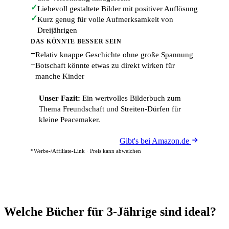
✓
Liebevoll gestaltete Bilder mit positiver Auflösung
✓
Kurz genug für volle Aufmerksamkeit von
Dreijährigen
DAS KÖNNTE BESSER SEIN
−
Relativ knappe Geschichte ohne große Spannung
−
Botschaft könnte etwas zu direkt wirken für
manche Kinder
Unser Fazit:
Ein wertvolles Bilderbuch zum
Thema Freundschaft und Streiten-Dürfen für
kleine Peacemaker.
Gibt's bei Amazon.de
*Werbe-/Affiliate-Link · Preis kann abweichen
Welche Bücher für 3-Jährige sind ideal?